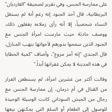
على ممارسة الجنس. وفي تقرير لصحيفة "الغارديان"
البريطانية، قال أحد الجنود إنه رغم أنه لم يستغل
النساء شخصياً، إلا أنه رأى زملاءه يفعلون ذلك.
ووصف حادثة حيث مارست امرأة الجنس مع
الجنود الذين سمحوا بدورهم لأخواتها بنهب المنازل.
قال الجندي "إنه أمر مروع"، وأضاف "كمية الخطايا
في هذه المدينة لا يمكن غفرانها أبداً."
وقالت أكثر من عشرين امرأة، لم يستطعن الفرار
من القتال في أم درمان، إن ممارسة الجنس مع
رجال من الجيش السوداني كانت الوسيلة الوحيدة
للوصول إلى الطعام أو السلع التي يمكنهن بيعها