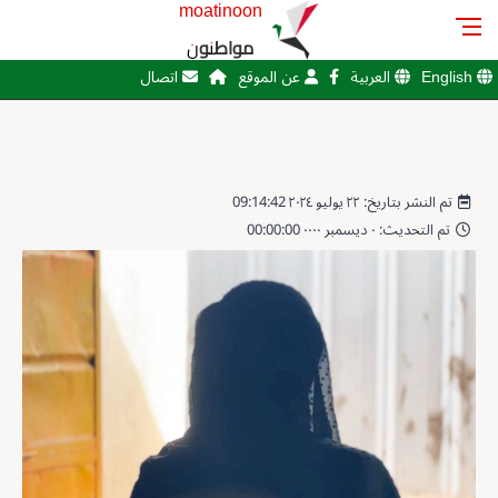
moatinoon
مواطنون
English
العربية
عن الموقع
اتصال
تم النشر بتاريخ: ٢٢ يوليو ٢٠٢٤ 09:14:42
تم التحديث: ٠ ديسمبر ٠٠٠٠ 00:00:00