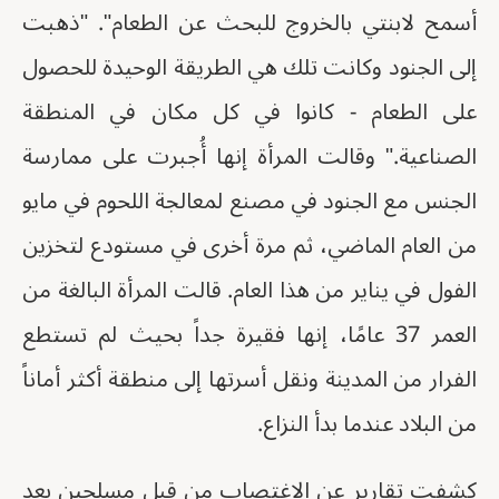
أسمح لابنتي بالخروج للبحث عن الطعام". "ذهبت
إلى الجنود وكانت تلك هي الطريقة الوحيدة للحصول
على الطعام - كانوا في كل مكان في المنطقة
الصناعية." وقالت المرأة إنها أُجبرت على ممارسة
الجنس مع الجنود في مصنع لمعالجة اللحوم في مايو
من العام الماضي، ثم مرة أخرى في مستودع لتخزين
الفول في يناير من هذا العام. قالت المرأة البالغة من
العمر 37 عامًا، إنها فقيرة جداً بحيث لم تستطع
الفرار من المدينة ونقل أسرتها إلى منطقة أكثر أماناً
من البلاد عندما بدأ النزاع.
كشفت تقارير عن الاغتصاب من قبل مسلحين بعد