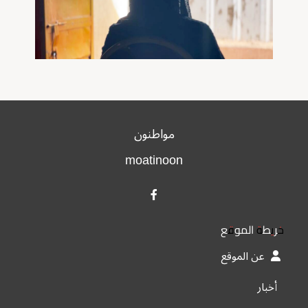
مواطنون
moatinoon
خريطة الموقع
عن الموقع
أخبار