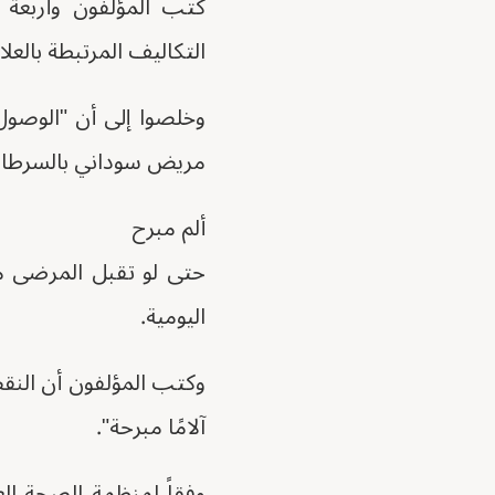
كتب المؤلفون وأربعة 
التكاليف المرتبطة بالعل
مريض سوداني بالسرطان
ألم مبرح
حتى لو تقبل المرضى مص
اليومية.
وكتب المؤلفون أن النق
آلامًا مبرحة".