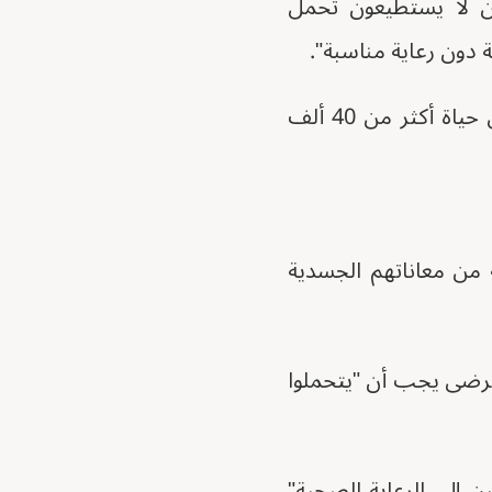
ين لا يستطيعون تحمل
 دون رعاية مناسبة".
وخلصوا إلى أن "الوصول المحدود إلى خدمات الأورام خلال الحرب الحالية يعرض حياة أكثر من 40 ألف
 من معاناتهم الجسدية
مرضى يجب أن "يتحملوا
من السكان السودانيين إلى الرعاية الصحية"