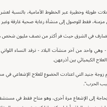
لات طويلة وخطيرة عبر الخطوط الأمامية، بالنسبة لعش
مزمنة، فقط للوصول إلى منشأة رعاية صحية غارقة وغير مج
لقضارف في الشرق حيث فر أكثر من نصف مليون شخص هرب
- وهي واحد من آخر منشآت البلاد - ترقد النساء اللواتي
العلاج الكيميائي بين أذرعهن.
م زوجة جنيد التي اعتادت الخضوع للعلاج الإشعاعي في
سبب الحرب".