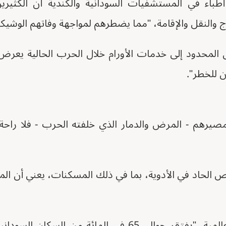
أطباء في المستشفيات السودانية والكندية أن الكثير
اج والنقل والإقامة، "مما يضطرهم لمواجهة وفاتهم الوشيكة
 للخطر".
يرهم - المرض والدمار الذي خلفته الحرب - فلا راحة
ص الحاد في الأدوية، بما في ذلك المسكنات، يعني أن ال
وفقاً لمنظمة الصحة العالمية، "يفتقر حوالي 65 في المائة 