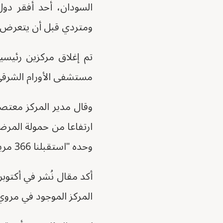
السودان، أحد أفقر دو
ومتردي قبل أن يتعرض ل
تم إغلاق مركزين رئيسيي
مستشفى الأورام الشرقي المكون من 27 سريراً في القضارف
وحده "استقبلنا 366 مريضًا".
المركز الموجود في مروي 