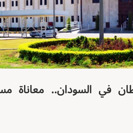
ان في السودان.. معاناة مس