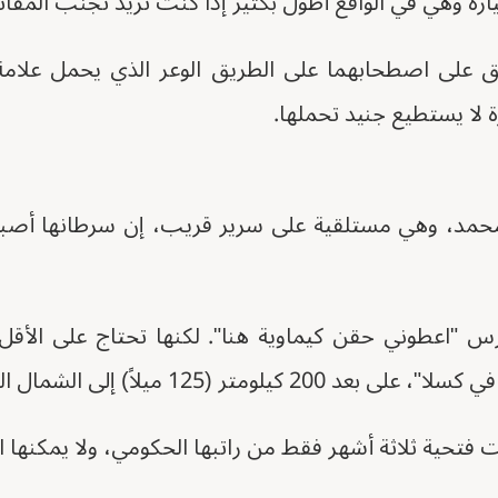
افق على اصطحابهما على الطريق الوعر الذي يحمل علام
حمد، وهي مستلقية على سرير قريب، إن سرطانها أصبح أك
س "اعطوني حقن كيماوية هنا". لكنها تحتاج على الأق
لومتر (125 ميلاً) إلى الشمال الشرقي.
ت فتحية ثلاثة أشهر فقط من راتبها الحكومي، ولا يمكنها 