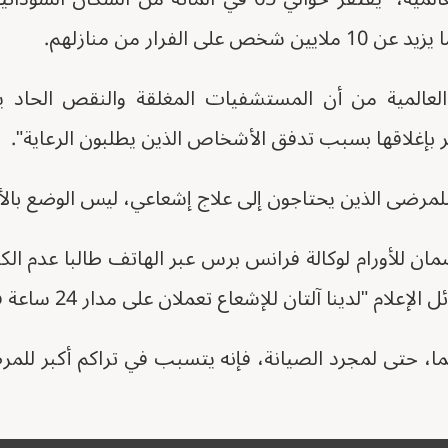
لى الفرار من منازلهم.
المية من أن المستشفيات المغلقة والنقص الحاد يض
ر بإغلاقها بسبب تدفق الأشخاص الذين يطلبون الرعاية".
للمرضى الذين يحتاجون إلى علاج إشعاعي، ليس الوضع بال
ن للأورام لوكالة فرانس برس عبر الهاتف طالبا عدم ال
م "لدينا آلتان للإشعاع تعملان على مدار 24 ساعة في اليوم".
ما، حتى لمجرد الصيانة، فإنه يتسبب في تراكم أكبر لل