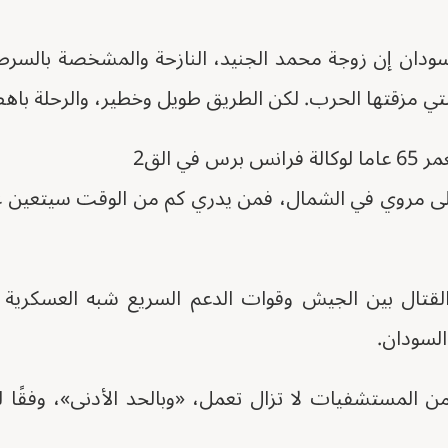
ودان إن زوجة محمد الجنيد، النازحة والمشخصة بالسرطا
لتي مزقتها الحرب. لكن الطريق طويل وخطير، والرحلة باهظ
 في الق2
ى مروي في الشمال، فمن يدري كم من الوقت سيتعين علي
ل 2023، أدى القتال بين الجيش وقوات الدعم السريع شبه العسكري
السودان.
 المائة من المستشفيات لا تزال تعمل، «وبالحد الأدنى»، وفقً