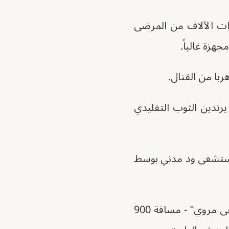
رات الآلاف من المرضى
هزة غالباً.
ا من القتال.
 يرتدين الثوب التقليدي
 مستشفى ود مدني بوسط
"الآن يقول الأطباء إنها بحاجة إلى الإشعاع مرة أخرى، وهو متاح فقط في مستشفى مروي" - مسافة 900