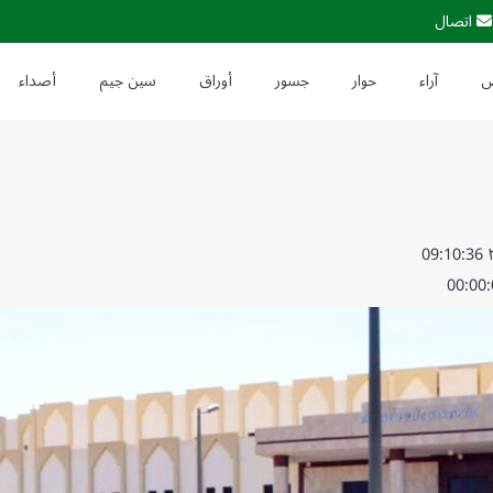
اتصال
آراء
حوار
جسور
أوراق
سين جيم
أصداء