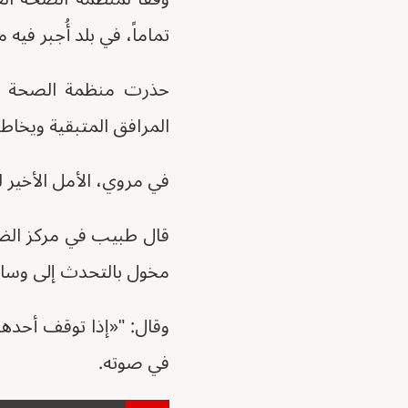
تماماً، في بلد أُجبر فيه ما يزيد عن 10 ملايين شخص ع
حذرت منظمة الصحة الع
المرافق المتبقية ويخاط
في مروي، الأمل الأخير 
قال طبيب في مركز الضما
مخول بالتحدث إلى وسائل الإعلا
وقال: "«إذا توقف أحده
في صوته.