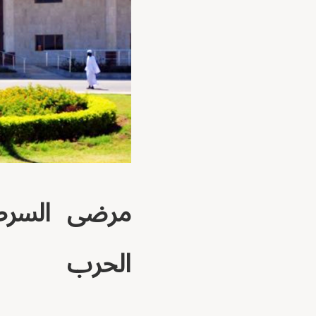
مرضى السرط
الحرب