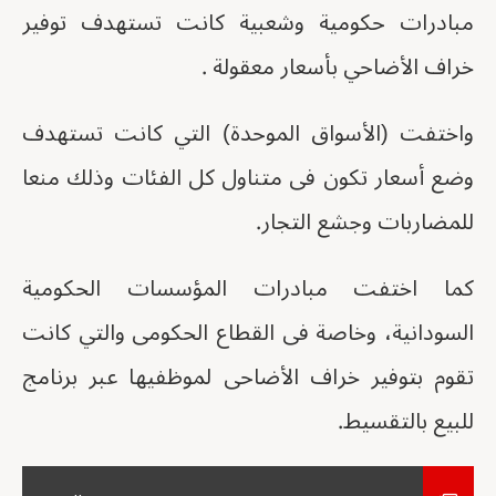
مبادرات حكومية وشعبية كانت تستهدف توفير
خراف الأضاحي بأسعار معقولة .
واختفت (الأسواق الموحدة) التي كانت تستهدف
وضع أسعار تكون فى متناول كل الفئات وذلك منعا
للمضاربات وجشع التجار.
كما اختفت مبادرات المؤسسات الحكومية
السودانية، وخاصة فى القطاع الحكومى والتي كانت
تقوم بتوفير خراف الأضاحى لموظفيها عبر برنامج
للبيع بالتقسيط.