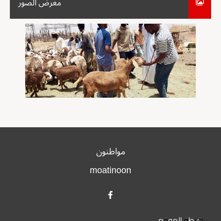
معرض الصور
مواطنون
moatinoon
خريطة الموقع