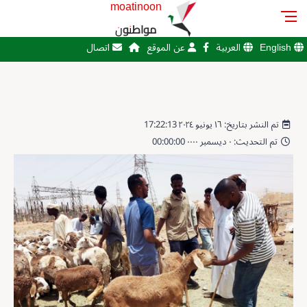
moatinoon
مواطنون
English
العربية
عن الموقع
اتصال
تم النشر بتاريخ: ١٦ يونيو ٢٠٢٤ 17:22:13
تم التحديث: ٠ ديسمبر ٠٠٠٠ 00:00:00