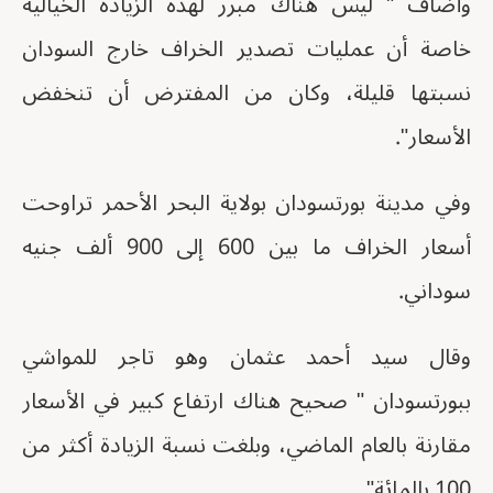
وأضاف " ليس هناك مبرر لهذه الزيادة الخيالية
خاصة أن عمليات تصدير الخراف خارج السودان
نسبتها قليلة، وكان من المفترض أن تنخفض
الأسعار".
وفي مدينة بورتسودان بولاية البحر الأحمر تراوحت
أسعار الخراف ما بين 600 إلى 900 ألف جنيه
سوداني.
وقال سيد أحمد عثمان وهو تاجر للمواشي
ببورتسودان " صحيح هناك ارتفاع كبير في الأسعار
مقارنة بالعام الماضي، وبلغت نسبة الزيادة أكثر من
100 بالمائة".