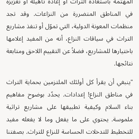
المهتمة باستعادة التراث أو إعادة تأهيله أو تعزيزه
في المناطق المتضررة من النزاعات. وقد تجد
منظمات المعونة الدولية، التي تموّل أو تنفذ مشاريع
التراث في سياقات النزاع، أنه من المفيد إعلامها
باختيارها للمشاريع، فضلاً عن التقييم اللاحق ومتابعة
نتائجها.
"ينبغي أن يقرأ كل أولئك الملتزمين بحماية التراث
في مناطق النزاع! إعدادات. يحدّد بوضوح مفاهيم
بناء السلام وكيفية تطبيقها على مشاريع تراثية
ملموسة. يحتوي على ما يفعل وما لا يفعله مفيد
للتخطيط للتدخلات الحساسة للنزاع للتراث. بصفتنا