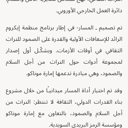
دائرة العمل الخارجي الأوروبي.
تم تصميم ـ المسار- في إطار برنامج منظمة إيكروم
الرائد للإسعافات الأولية والقدرة على الصمود للتراث
الثقافي في أوقات الأزمات. ويشكّـل أول إصدار
لمجموعة أدوات حول التراث من أجل السلام
والصمود، وهي مبادرة تدعمها إمارة موناكو.
وقد تم اختبار أداة المسار ميدانيـًا من خلال مشروع
بناء القدرات الدولي، الثقافة لا تنتظر: التراث من
أجل السلام والصمود، بالتعاون مع إمارة موناكو
ومؤسسة الرمز البريدي السويدية.