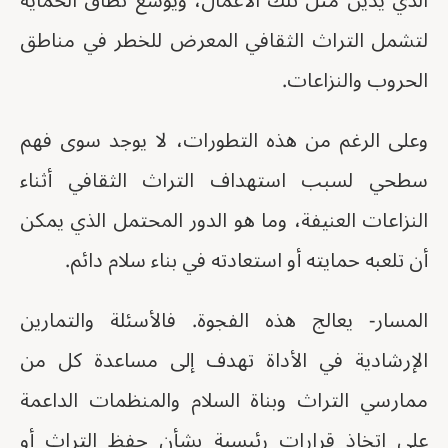
الذي يدين مثل تلك الأعمال، ويوسّع نطاق الحماية
لتشمل التراث الثقافي المعرض للخطر في مناطق
الحروب والنزاعات.
وعلى الرغم من هذه التطورات، لا يوجد سوى فهم
سطحي لسبب استهداف التراث الثقافي أثناء
النزاعات العنيفة، وما هو الدور المحتمل الذي يمكن
أن تلعبه حمايته أو استعادته في بناء سلام دائم.
المسار- يعالج هذه الفجوة. فالأسئلة والتمارين
الإرشادية في الأداة تهدف إلى مساعدة كل من
ممارسي التراث وبناة السلام والمنظمات الداعمة
على اتخاذ قرارات رئيسية بشأن حفظ التراث أو