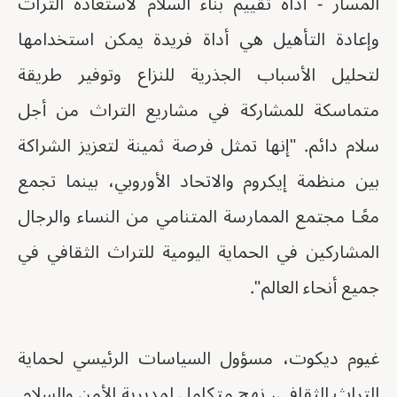
المسار - أداة تقييم بناء السلام لاستعادة التراث
وإعادة التأهيل هي أداة فريدة يمكن استخدامها
لتحليل الأسباب الجذرية للنزاع وتوفير طريقة
متماسكة للمشاركة في مشاريع التراث من أجل
سلام دائم. "إنها تمثل فرصة ثمينة لتعزيز الشراكة
بين منظمة إيكروم والاتحاد الأوروبي، بينما تجمع
معًـا مجتمع الممارسة المتنامي من النساء والرجال
المشاركين في الحماية اليومية للتراث الثقافي في
جميع أنحاء العالم".
غيوم ديكوت، مسؤول السياسات الرئيسي لحماية
التراث الثقافي، نهج متكامل لمديرية الأمن والسلام.