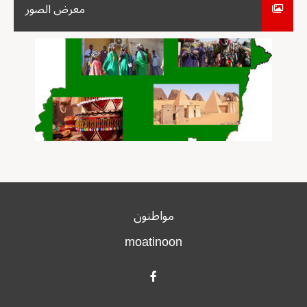
معرض الصور
مواطنون
moatinoon