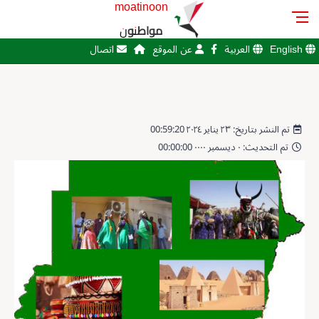
moatinoon
مواطنون
English
العربية
عن الموقع
اتصال
تم النشر بتاريخ: ٢٣ يناير ٢٠٢٤ 00:59:20
تم التحديث: ٠ ديسمبر ٠٠٠٠ 00:00:00