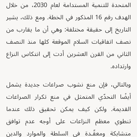
المتحدة للتنمية المستدامة لعام 2030، من خلال
الهدف رقم 16 المذكور في الخطة. ومع ذلك، يشير
التاريخ إلى حقيقة مختلفة: وهي أن ما يقارب من
نصف اتفاقيات السلام الموقعة كلها منذ النصف
الثاني من القرن العشرين أدت إلى انتكاس النزاع
وارتداده.
وبالتالي، فإن منع نشوب صراعات جديدة يشمل
أيضًا التحدّي المتمثل في منع تكرار الصراعات
القديمة. ولكن كيف يمكن تحقيق ذلك عندما
تنطوي معظم النزاعات على أوجه عدم توافق
متشابكة ومعقّـدة في السلطة والموارد والدين