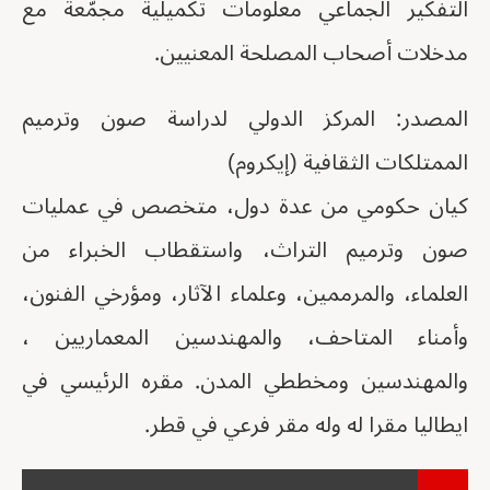
التفكير الجماعي معلومات تكميلية مجمّعة مع
مدخلات أصحاب المصلحة المعنيين.
المصدر: المركز الدولي لدراسة صون وترميم
الممتلكات الثقافية (إيكروم)
كيان حكومي من عدة دول، متخصص في عمليات
صون وترميم التراث، واستقطاب الخبراء من
العلماء، والمرممين، وعلماء الآثار، ومؤرخي الفنون،
وأمناء المتاحف، والمهندسين المعماريين ،
والمهندسين ومخططي المدن. مقره الرئيسي في
ايطاليا مقرا له وله مقر فرعي في قطر.