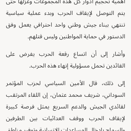
أهمية تحجيم أدوار كل هذه المجموعات وعزلها حتى
يتم التوصل لإيقاف الحرب وبدء عملية سياسية
تنتهي ببناء جيش وطني واحد احترافي يعمل وفق
الدستور في حماية المواطنين وليس قتلهم.
وأشار إلى أن اتساع رقعة الحرب يفرض على
القائدين تحمل مسؤولية إنهاء هذه الحرب.
إلى ذلك، قال الأمين السياسي لحزب المؤتمر
السوداني، شريف محمد عثمان، إن اللقاء المرتقب
لقائدي الجيش والدعم السريع يمثل فرصة كبيرة
لإيقاف الحرب ووقف العدائيات بين الطرفين
والسماح بإدخال المساعدات الإنسانية وتوفير مناطق