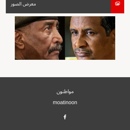
معرض الصور
مواطنون
moatinoon