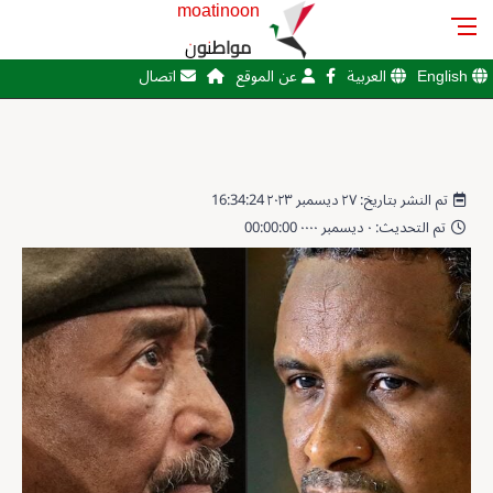
moatinoon
مواطنون
English
العربية
عن الموقع
اتصال
تم النشر بتاريخ: ٢٧ ديسمبر ٢٠٢٣ 16:34:24
تم التحديث: ٠ ديسمبر ٠٠٠٠ 00:00:00