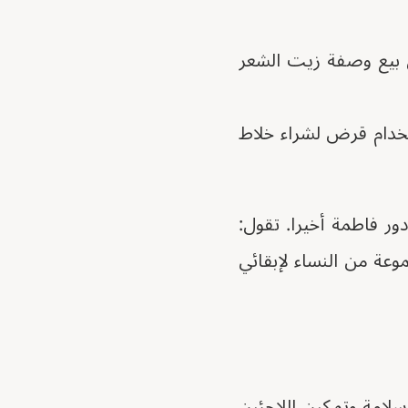
ل بيع وصفة زيت الشعر
تخدام قرض لشراء خلاط
ر فاطمة أخيرا. تقول:
عة من النساء لإبقائي
لامة وتمكين اللاجئين