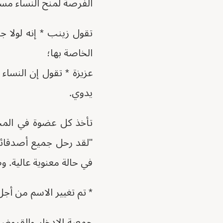
الفرصة لمنح النساء مساحة
تقول زينب * إنه لولا 
الخاصة بها؛
عزيزة * تقول إن النسا
يدوي.
تأخذ كل عضوة في المجم
"لقد رحل جميع أصدقائي
في حالة معنوية عالية. و
* تم تغيير الاسم من أجل
جمعية الادخار والقروض