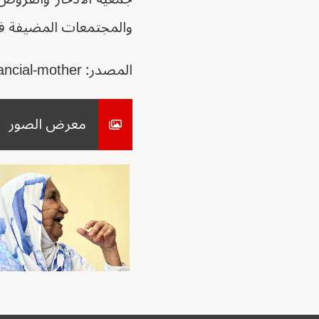
والمجتمعات المضيفة في 
المصدر: https://www.care.org/news-and-stories/news/fatima-110-year-old-financial-mother/
معرض الصور