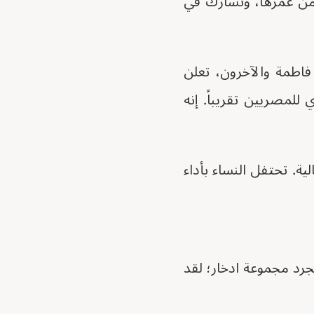
 من عمرها، وتشارك في
فاطمة والآخرون، تعلن
ط الراتب السنوي للمصريين تقريباً. إنه
ية. تحتفل النساء بأداء
جرد مجموعة ادخار؛ لقد