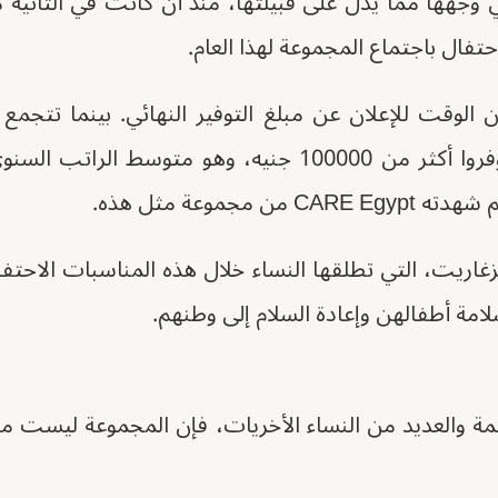
 وجهها مما يدل على قبيلتها، منذ أن كانت في الثانية
فال باجتماع المجموعة لهذا العام.
الوقت للإعلان عن مبلغ التوفير النهائي. بينما تتجمع 
رئيسة المجموعة أنهم وفروا أكثر من 100000 جنيه، وهو متوس
 مجموعة مثل هذه.
لزغاريت، التي تطلقها النساء خلال هذه المناسبات الاحتفال
مة أطفالهن وإعادة السلام إلى وطنهم.
مة والعديد من النساء الأخريات، فإن المجموعة ليست م