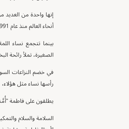
أنحاء العالم منذ عام 1991.
بينما تتجمع نساء الل
الصغيرة، تملأ رائحة البخو
رأسها نساء مثل هؤلاء، 
يطلقون على فاطمة "أُمَّنا
السلامة والسلام والتمكي