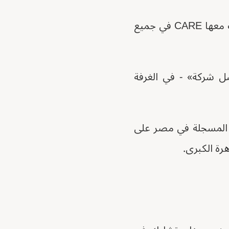
إنها واحدة من العديد من مجموعات جمعية الادخار والقروض القروية التي عملت معها CARE في جميع
ل شركة» - في الغرفة
تمرة، ذكرت الأمم المتحدة أن 57٪ من الأسر المسجلة في مصر على
رة الكبرى.