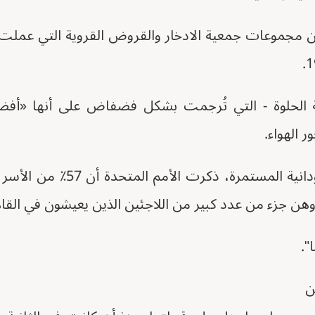
مة الحلوة - التي تُرجمت بشكل فضفاض على أنها «أفض
ر الهواء.
في خضم النزاعات السودانية المس
وهن جزء من عدد كبير من اللاجئين الذين يعيشون في القاه
".
ن