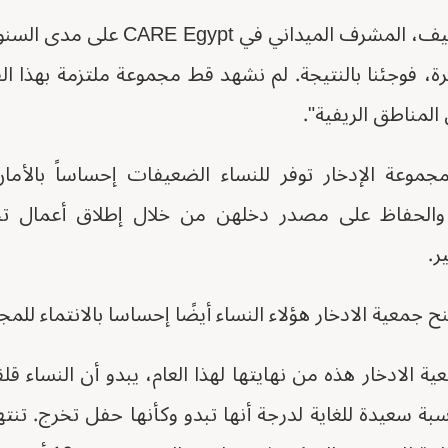
ة، فوجئنا بالنتيجة. لم نشهد قط مجموعة ملتزمة بهذا الق
 المناطق الريفية".
موعة الإدخار توفر للنساء الضعيفات إحساساً بالأم
 والحفاظ على مصدر دخلهن من خلال إطلاق أعمال تج
ر.
جمعية الادخار هؤلاء النساء أيضًا إحساسا بالانتماء للمج
 الادخار هذه من نهايتها لهذا العام، يبدو أن النساء
سبة سعيدة للغاية لدرجة أنها تبدو وكأنها حفل تخرج. تنت