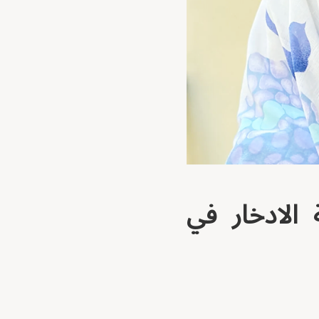
 أعوام وتجربة الادخار في