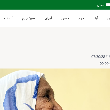
اتصال
آراء
حوار
جسور
أوراق
سين جيم
أصداء