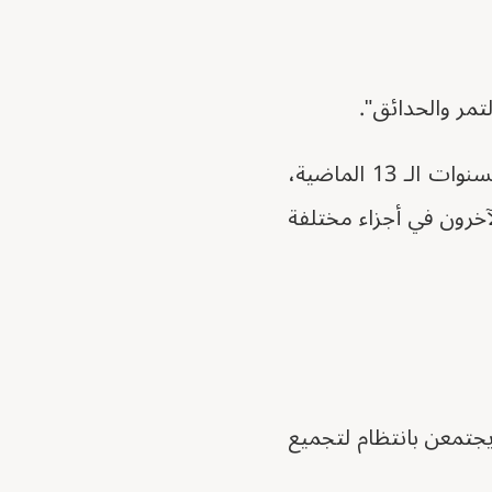
مر والحدائق".
إنها أرض ولدت فيها منذ أكثر من قرن، لكنها لم ترها منذ سنوات. على مدى السنوات الـ 13 الماضية،
آخرون في أجزاء مختلفة
ي مجموعة من 29 امرأة في القاهرة يجتمعن بانتظام لتجميع