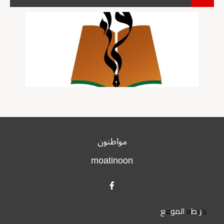
مواطنون
moatinoon
خريطة الموقع