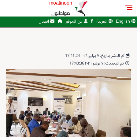
moatinoon
مواطنون
English
العربية
عن الموقع
اتصال
تم النشر بتاريخ: ٧ يوليو ٢٠٢٦ 17:41:24
تم التحديث: ٧ يوليو ٢٠٢٦ 17:43:36