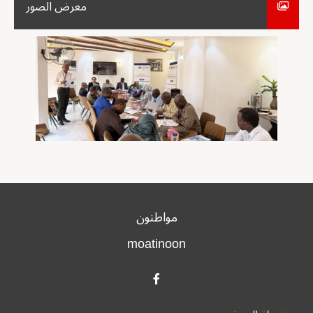
معرض الصور
مواطنون
moatinoon