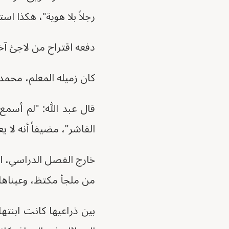
رجلاً بلا هوية"، هكذا است
دفعه اقتراح من لاجئ آخر
كان زميله المعلم، محمد 
قال عبد الله: "لم أسمع
الفاشر"، مضيفاً أنه لا يع
من ملجأ مكتظ، وعيناها
بين ذراعيها كانت ابنتها