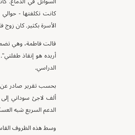
السوائل في الدماغ. كان
الأسرة بكثير. كان زوج فا
قالت فاطمة، وهي تضم زه
أريده هو إنقاذ طفلتي".
الدراسي.
الدعم السريع شبه العسك
وسط هذه الظروف القاسية