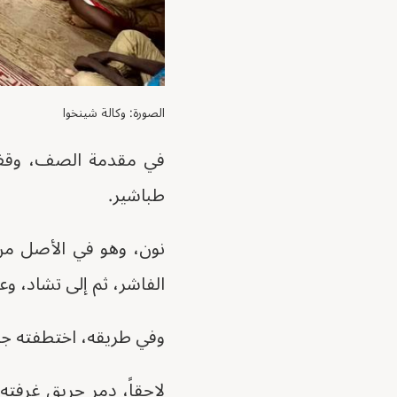
الصورة: وكالة شينخوا
في مقدمة الصف، وقف ا
طباشير.
نون، وهو في الأصل من 
الفاشر، ثم إلى تشاد، وع
وفي طريقه، اختطفته جم
لاحقاً، دمر حريق غرفته 