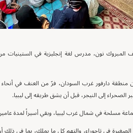
لمبروك نون، مدرس لغة إنجليزية في الستينيات من
منطقة دارفور غرب السودان، فرّ من العنف في أنحاء 
بر الصحراء إلى النيجر، قبل أن يشق طريقه إلى ليبيا.
اعة مسلحة في شمال غرب ليبيا، وبقي أسيراً لمدة عامين
الصغيرة في تاجوراء، والتهم كل ما يملك، بما في ذلك أو