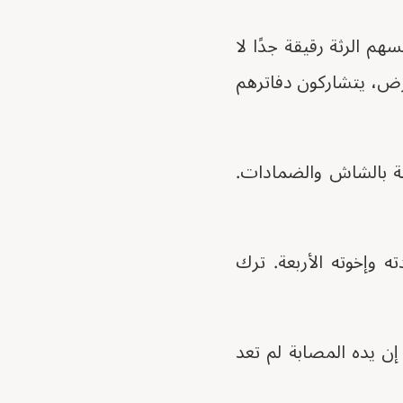
م الرثة رقيقة جدًا لا
أرض، يتشاركون دفاترهم
ة بالشاش والضمادات.
 وإخوته الأربعة. ترك
 يده المصابة لم تعد