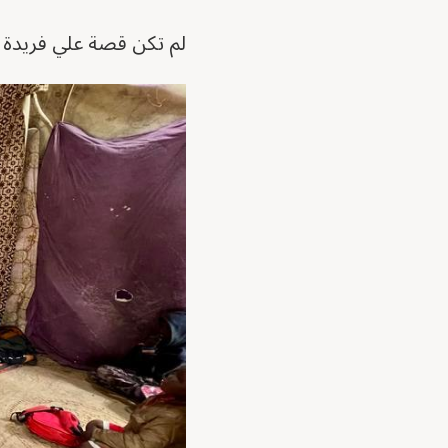
لم تكن قصة علي فريدة م