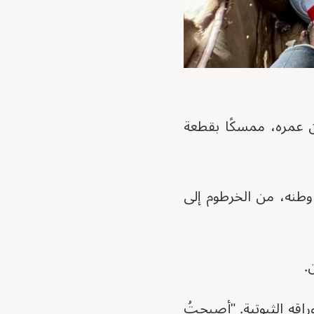
 عمره، ممسكًا بقطعة
وطنه، من الخرطوم إلى
.
راقه الثبوتية. "أصبحتُ