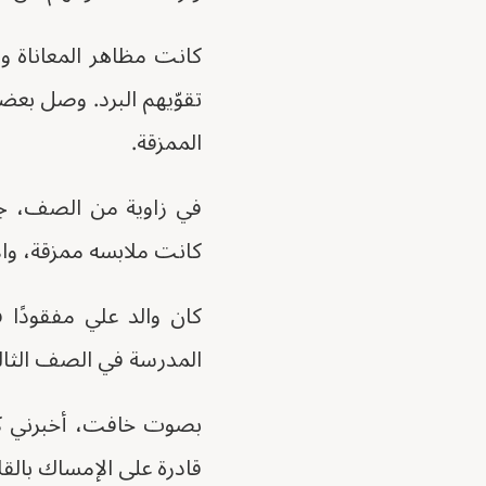
كانت مظاهر المعاناة وا
تقوّيهم البرد. وصل بعض
الممزقة.
في زاوية من الصف، جل
كانت ملابسه ممزقة، وال
كان والد علي مفقودًا 
المدرسة في الصف الثالث
بصوت خافت، أخبرني كي
قادرة على الإمساك بالقل