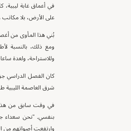
في أعماق غابة ليبية، ك
على الأرض، بلا مكاتب 
بُني هذا المأوى من أغص
ومع ذلك، بالنسبة لأطفا
وللاستراحة، ولعدة ساعا
شرق العاصمة الليبية طرابل
في وقت سابق من هذا ال
بنفسي. "نحن سعداء جدً
وارتفعت أصواتهم من الغ