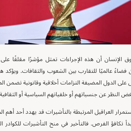
 الإنسان أن هذه الإجراءات تمثل مؤشرًا مقلقًا عل
ضاءً عالميًا للتقارب بين الشعوب والثقافات. ويؤكد هؤ
لى الدول المضيفة التزامات أخلاقية وقانونية تضمن المس
ض النظر عن جنسياتهم أو خلفياتهم السياسية أو الثقافية.
تمرار العراقيل المرتبطة بالتأشيرات قد يهدد أحد أهم ال
دأ تكافؤ الفرص. فالتأخير في منح التأشيرات للكوادر الفن