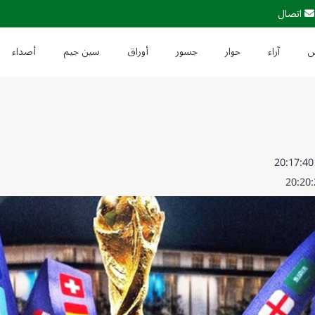
اتصال
آراء
حوار
جسور
أوراق
سين جيم
أصداء