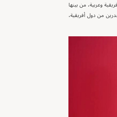
قية وعربية، من بينها
درين من دول أفريقية،