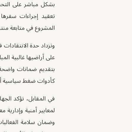
بشكل مباشر على التحض
تعقيد إجراءات سفرها 
المشروع في متابعة منت
وتزداد حدة الانتقادات 
على أراضيها غالبية المب
بتقديم ضمانات واضحة 
كأدوات ضغط سياسية أو أ
في المقابل، تؤكد الجه
لمعايير أمنية وإدارية م
وضمان سلامة الفعاليات