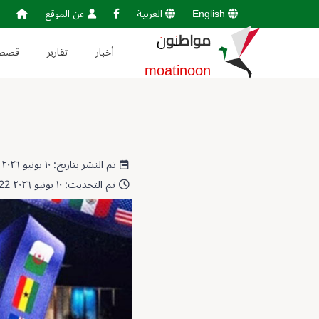
English
العربية
عن الموقع
مواطنون
أخبار
تقارير
قصص
moatinoon
تم النشر بتاريخ: ١٠ يونيو ٢٠٢٦ 20:17:40
تم التحديث: ١٠ يونيو ٢٠٢٦ 20:20:22