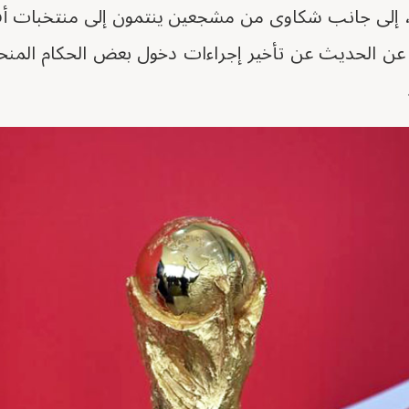
إلى جانب شكاوى من مشجعين ينتمون إلى منتخبات أفري
اً عن الحديث عن تأخير إجراءات دخول بعض الحكام المنح