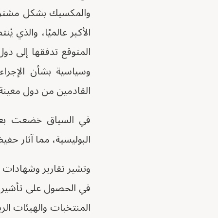
والمكسيك بشكل مشترك ل
الأكبر عالميًا، والذي 
المتوقع تدفقها إلى دو
وسياسية بشأن الإجراء
القادمين من دول معينة، 
في السياق خضعت بعثة
البوليسية، مما آثار حفيظ
وتشير تقارير وشهادات م
في الحصول على تأشيرات
المنتخبات والهيئات الر