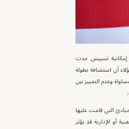
ى إمكانية تسييس حدث
لاء أن استضافة بطولة
اواة وعدم التمييز بين
مبادئ التي قامت عليها
ية أو الإدارية قد يؤثر