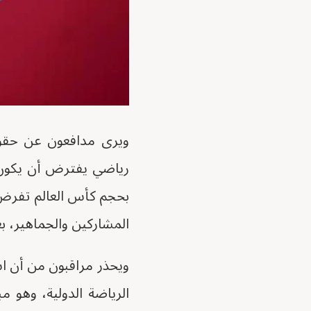
ويرى مدافعون عن حقوق
رياضي يفترض أن يكون ف
بحجم كأس العالم تفرض ع
المشاركين والجماهير، بغ
ويحذر مراقبون من أن اس
الرياضة الدولية، وهو مب