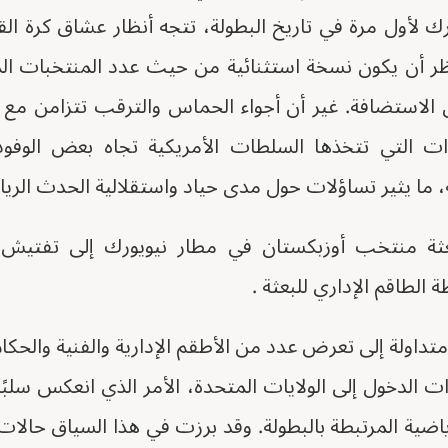
أول مرة في تاريخ البطولة، تتجه أنظار عشاق كرة الق
يُنتظر أن يكون نسخة استثنائية من حيث عدد المنتخبات ا
ل الاستضافة. غير أن أجواء الحماس والترقب تتزامن م
ات التي تتخذها السلطات الأمريكية تجاه بعض الوفود
ما يثير تساؤلات حول مدى حياد واستقلالية الحدث الرياضي
 منتخب أوزبكستان في مطار نيويورك إلى تفتيش 
ة الطاقم الإداري للبعثة .
تداولة إلى تعرض عدد من الأطقم الإدارية والفنية والح
 الدخول إلى الولايات المتحدة، الأمر الذي انعكس سلب
ياضية المرتبطة بالبطولة. وقد برزت في هذا السياق حالا