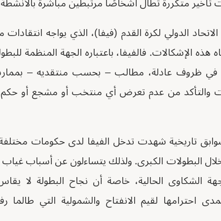
ت تأخير متكررة تطال أشخاصًا مرتبطين مباشرة بالأنشطة ال
الاتحاد الدولي لكرة القدم (فيفا)، الذي يواجه انتقادات 
ه هذه الإشكالات. فالفيفا، باعتباره الجهة المنظمة للب
في ظروف عادلة، مطالب – بحسب منتقديه – بممارسة
ت والتأكد من عدم تعرض أي منتخب أو مشجع أو حكم للت
وابق تاريخية شهدت تدخل الفيفا لدى حكومات مختلفة 
خلال البطولات الكبرى. ولذلك يتساءلون عن أسباب غياب 
اجهة الشكاوى الحالية، خاصة أن نجاح البطولة لا يقا
بمدى احترامها لقيم الانفتاح والشمولية التي طالما ر