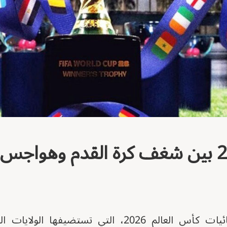
مع اقتراب انطلاق نهائيات كأس العالم 2026، التي تست