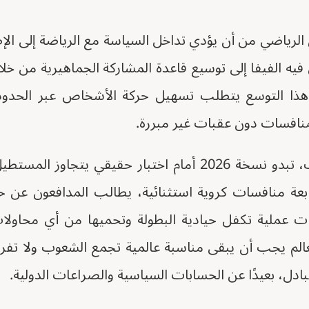
لرياضي من أن يؤدي تداخل السياسة مع الرياضة إلى الإ
 الفيفا إلى توسيع قاعدة المشاركة الجماهيرية من خلا
 فنجاح هذا التوسع يتطلب تسهيل حركة الأشخاص عبر ال
منافسات دون عقبات غير مبررة.
وفي ظل هذه المعطيات، تبدو نسخة 2026 أمام اختبار حقيقي ي
تابعة منافسات كروية استثنائية، يطالب المدافعون عن ح
نات عملية تكفل حيادية البطولة وتحميها من أي محاولات
الم يجب أن يبقى مناسبة عالمية تجمع الشعوب ولا تفرق
تبادل، بعيدًا عن الحسابات السياسية والصراعات الدولية.