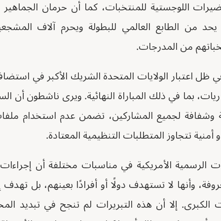
يرات اللوجستية للمنتخبات، كما أن حرمان الجماهير م
يحد من الطابع العالمي للبطولة ويحرم آلاف المش
خباتهم من المدرجات.
في ظل اعتبار الولايات المتحدة الشريك الأكبر في استضا
اريات، بما في ذلك المباراة النهائية. ويرى ناشطون أن ال
وشفافة لجميع المشاركين، تضمن عدم استخدام ملفات 
منية تتجاوز المتطلبات التنظيمية المعتادة.
ات الرسمية الأمريكية في مناسبات مختلفة أن إجراءا
عروفة، وأنها لا تستهدف دولًا أو أفرادًا بعينهم، بل تهدف 
 الكبرى. إلا أن هذه التبريرات لم تنجح في تبديد الم