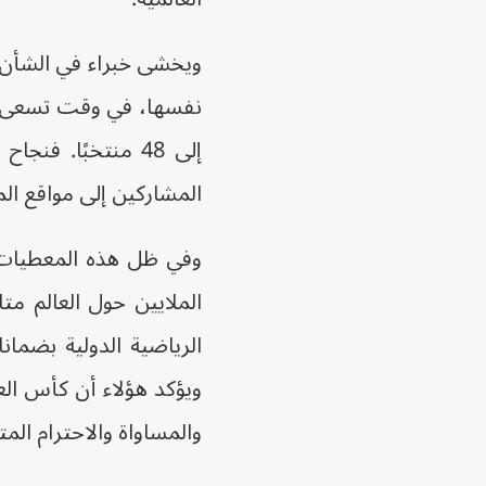
ويخشى خبراء في الشأن ا
نفسها، في وقت تسعى فيه
إلى 48 منتخبًا.
المشاركين إلى مواقع ال
الملايين حول العالم م
الرياضية الدولية بضما
ويؤكد هؤلاء أن كأس الع
والمساواة والاحترام الم