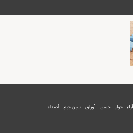
آراء
حوار
جسور
أوراق
سين جيم
أصداء