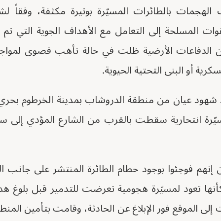
الهجمات بالطائرات المسيّرة بوتيرة مكثفة، وفقاً 
ت المسلحة إلى التعامل مع الأهداف الجوية التي تم 
ن الدفاعات الأرضية ظلت في حالة تأهب قصوى لمواج
ية أو البنى التحتية الحيوية.
هود عيان من منطقة الدروشاب بمدينة الخرطوم بحري أ
يّرة انتحارية سقطت بالقرب من الشارع المؤدي إلى سو
 إنهم فوجئوا بوجود حطام الطائرة المنتشر على جانب ا
وكأنها تعود لمسيّرة هجومية تعرضت للتدمير قبل بلوغ ه
ى الموقع فور الإبلاغ عن الحادثة، وقامت بتأمين المنطق