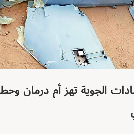
ات الجوية تهز أم درمان وحطا