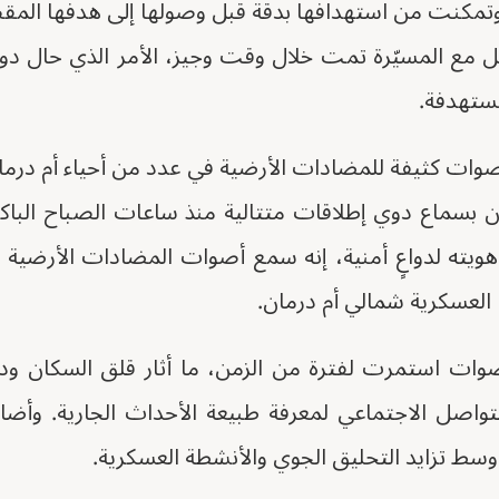
 وتمكنت من استهدافها بدقة قبل وصولها إلى هدفها الم
ل مع المسيّرة تمت خلال وقت وجيز، الأمر الذي حال دو
ستهدفة.
وات كثيفة للمضادات الأرضية في عدد من أحياء أم درما
بسماع دوي إطلاقات متتالية منذ ساعات الصباح الباكر.
ته لدواعٍ أمنية، إنه سمع أصوات المضادات الأرضية
العسكرية شمالي أم درمان.
وات استمرت لفترة من الزمن، ما أثار قلق السكان ودفع
لتواصل الاجتماعي لمعرفة طبيعة الأحداث الجارية. وأ
وسط تزايد التحليق الجوي والأنشطة العسكرية.