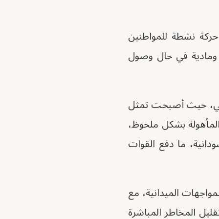
حركة نشطة للمواطنين
ة ومادية في حال وصول
داني، حيث أصبحت تمثل
 المأهولة بشكل ملحوظ،
انية، ما دفع القوات
مواجهات الميدانية، مع
قليل المخاطر المباشرة