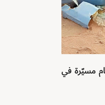
م مسيّرة في