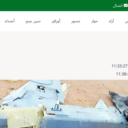
اتصال
آراء
حوار
جسور
أوراق
سين جيم
أصداء