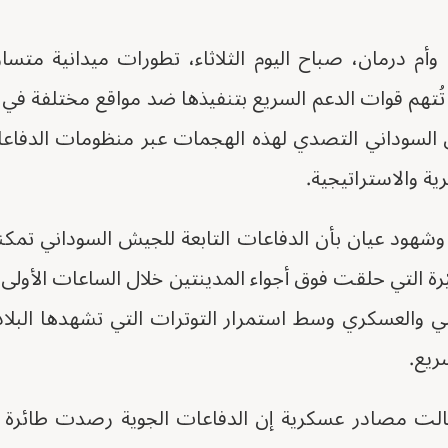
أم درمان، صباح اليوم الثلاثاء، تطورات ميدانية متس
 تُتهم قوات الدعم السريع بتنفيذها ضد مواقع مختلفة في
لسوداني التصدي لهذه الهجمات عبر منظومات الدفاعات
ة والاستراتيجية.
وشهود عيان بأن الدفاعات التابعة للجيش السوداني تم
رة التي حلقت فوق أجواء المدينتين خلال الساعات الأولى 
ني والعسكري وسط استمرار التوترات التي تشهدها البلاد
ريع.
قالت مصادر عسكرية إن الدفاعات الجوية رصدت طائرة 