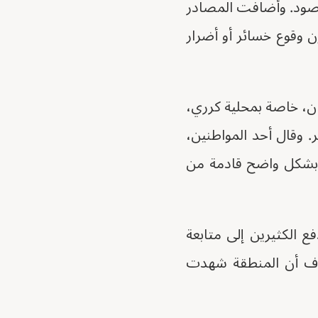
قصود. وأضافت المصادر
ن وقوع خسائر أو أضرار
ن، خاصة بمحلية كرري،
 وقال أحد المواطنين،
 بشكل واضح قادمة من
 الكثيرين إلى متابعة
ضاف أن المنطقة شهدت