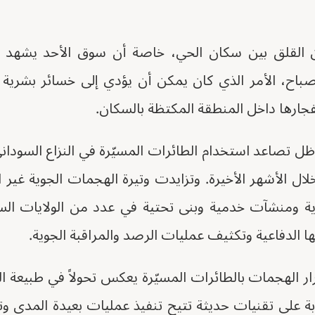
من القلق بين سكان الحي، خاصة أن سوق الأحد يشهد 
صباح، الأمر الذي كان يمكن أن يؤدي إلى خسائر بشري
نفجارها داخل المنطقة المكتظة بالسكان.
ظل تصاعد استخدام الطائرات المسيّرة في النزاع السو
لال الأشهر الأخيرة. وتزايدت وتيرة الهجمات الجوية غير
 ومنشآت خدمية وبنى تحتية في عدد من الولايات السود
ها الدفاعية وتكثيف عمليات الرصد والمراقبة الجوية.
ر الهجمات بالطائرات المسيّرة يعكس تحولاً في طبيعة ال
بة على تقنيات حديثة تتيح تنفيذ عمليات بعيدة المدى وت