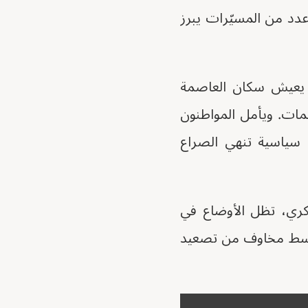
دد من المسيّرات يبرز
، يعيش سكان العاصمة
جمات. ويأمل المواطنون
ل سياسية تنهي الصراع
كري، تظل الأوضاع في
ة، وسط مخاوف من تصعيد