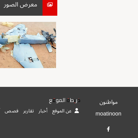
معرض الصور
خريطة الموقع
مواطنون
عن الموقع
أخبار
تقارير
قصص
moatinoon