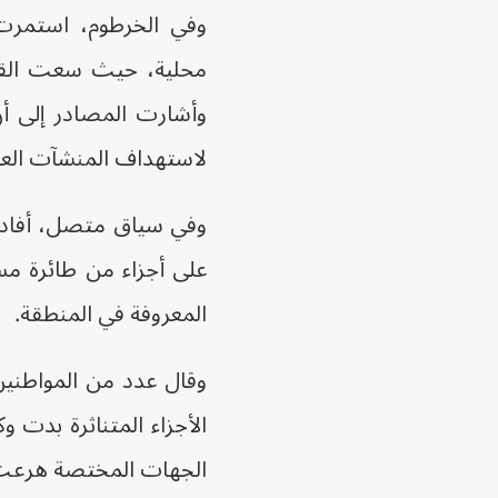
وفي الخرطوم، استمرت 
محلية، حيث سعت القوا
وأشارت المصادر إلى أ
لاستهداف المنشآت العسكر
وفي سياق متصل، أفاد ش
على أجزاء من طائرة مس
المعروفة في المنطقة.
وقال عدد من المواطنين
الأجزاء المتناثرة بدت 
الجهات المختصة هرعت إل