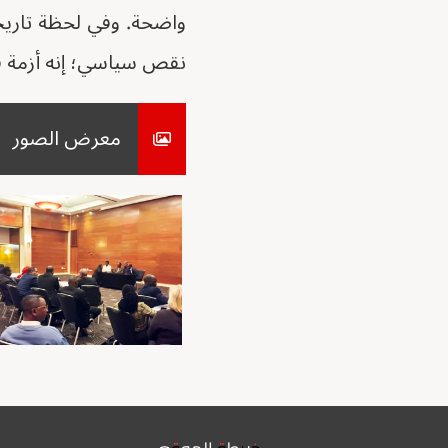
واضحة. وفي لحظة تاريخي
نقص سياسي؛ إنه أزمة ف
معرض الصور