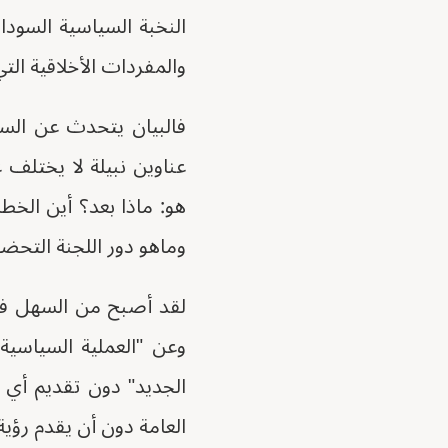
النخبة السياسية السودا
والمفردات الأخلاقية الت
فالبيان يتحدث عن السلا
عناوين نبيلة لا يختلف ع
هو: ماذا بعد؟ أين الخط
وماهو دور اللجنة التحضي
لقد أصبح من السهل في
وعن "العملية السياسية"
الجديد" دون تقديم أي ت
العامة دون أن يقدم رؤية 