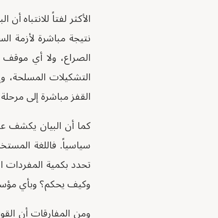
الأكثر لفتاً للانتباه أ
نتيجة مباشرة لأزمة ال
الصراع، ولا أي موقف و
التشكيلات المسلحة، وإ
القفز مباشرة إلى مرحلة
كما أن البيان يكشف عن
سياسياً. فاللغة المستخد
تحدد بكمية المفردات ال
وكيف يحكم؟ وبأي مؤس
ومن المفارقات أن القوى