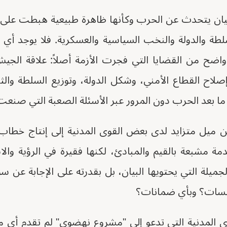
ن البيان يتحدث عن الحرب وكأنها ظاهرة طبيعية هبطت على
سلطة والدولة والنخب السياسية والعسكرية. فلا يوجد 
اضح من القضايا التي فجرت الأزمة أصلاً: علاقة الج
صلاح القطاع الأمني، وشكل الدولة، وتوزيع السلطة والث
 ما بعد الحرب دون المرور عبر الأسئلة الصعبة التي صنع
 ميل متزايد لدى بعض القوى المدنية إلى إنتاج خطاب أخ
مة مشبعة بالقيم والمبادئ، لكنها فقيرة في الرؤية والا
جميلة التي يحتويها البيان، بل بقدرته على الإجابة عن 
سات؟ وبأي ضمانات؟
 المدنية التي تدعو إلى "مشروع نهضوي" لم تقدم أي مل