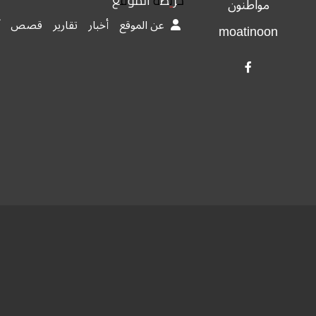
خريطة الموقع
مواطنون
عن الموقع
أخبار
تقارير
قصص
moatinoon