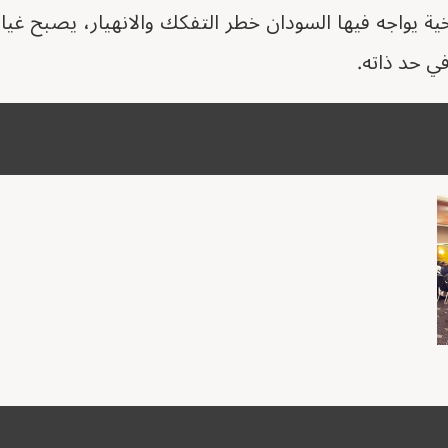
ة يواجه فيها السودان خطر التفكك والانهيار، يصبح غيا
ي حد ذاته.