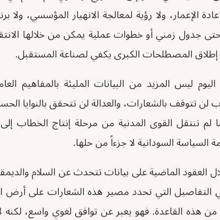
ة الإعمار، ولا رؤية لمعالجة الانهيار المؤسسي، ولا بر
ا حتى جدول زمني أو خطوات عملية يمكن من خلالها الانت
د إطلاق المصطلحات الكبرى يكفي لصناعة المستقبل.
اليوم ليس المزيد من البيانات المليئة بالمفاهيم الع
 لن تتوقف بالشعارات، والعدالة لن تتحقق بالنوايا الحسنة
ا لم تنتقل القوى المدنية من مرحلة إنتاج الخطاب إلى 
 السياسة السودانية لا جزءاً من حلها.
ال العقود الماضية على بيانات تتحدث عن السلام والديمقرا
التفاصيل التي تحدد مصير هذه الشعارات على أرض الواق
ً من هذه القاعدة. فهو يعبر عن توافق لغوي واسع، لكنه ل