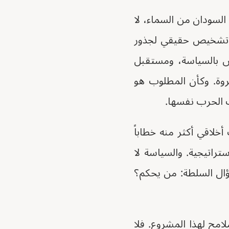
 السودان من السماء، لا
أي تشخيص حقيقي لجذور
يش بالسياسة، ومستقبل
روة. وكأن المطلوب هو
ت الحرب نفسها.
لاقي أكثر منه خطاباً
ستراتيجية. والسياسة لا
سؤال السلطة: من يحكم؟
امح لهذا المشروع. فلا