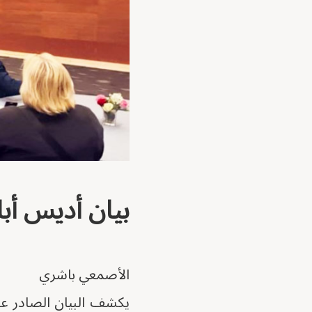
بيان أديس أبا
الأصمعي باشري
يكشف البيان الصادر عن