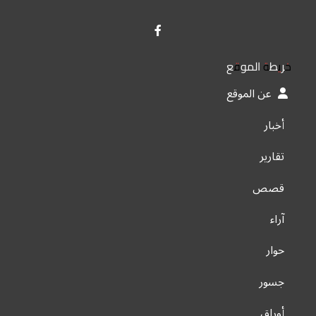
خريطة الموقع
عن الموقع
أخبار
تقارير
قصص
آراء
حوار
جسور
أوراق