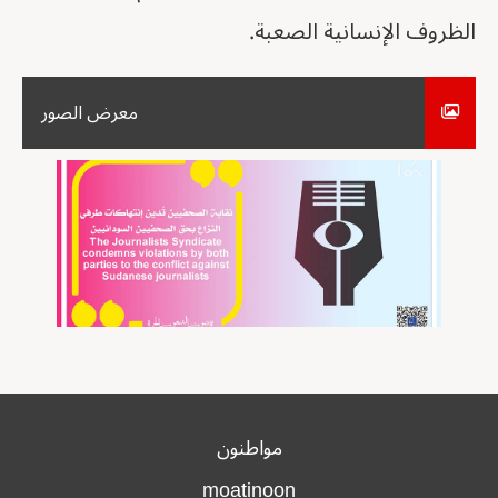
الظروف الإنسانية الصعبة.
معرض الصور
مواطنون
moatinoon