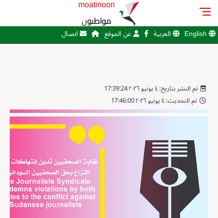
moatinoon
مواطنون
English
العربية
عن الموقع
اتصال
تم النشر بتاريخ: ٤ يونيو ٢٠٢٦ 17:39:24
تم التحديث: ٤ يونيو ٢٠٢٦ 17:46:00