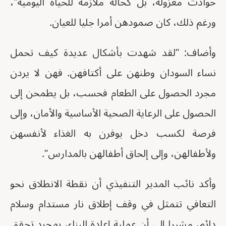
حوادث معزولة، بل كحالة ملازمة للحياة اليومية"،
ورغم ذلك، كان صمودهن أمرا جليا للعيان.
وأضاف: "لقد شهدت بأشكال عديدة كيف تحمل
نساء السودان وطنهن على أكتافهن. فهن لا يردن
مجرد الحصول على الطعام فحسب، بل يطمحن إلى
الحصول على الرعاية الصحية الأساسية والأمان، وإلى
فرصة لكسب دخل يوفرن به الغذاء لأنفسهن
ولأطفالهن، وإلى إلحاق أطفالهن بالمدارس".
وأكد نائب المدير التنفيذي أن نقطة الانطلاق نحو
التعافي تتمثل في وقف إطلاق نار مستدام وسلام
دائم، مشيرا إلى أن عملية إعادة البناء، بمجرد تحقق