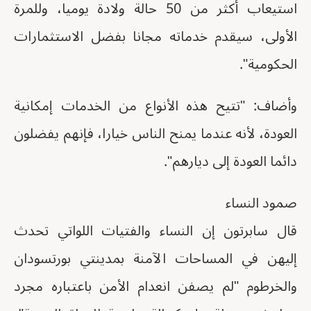
استيعاب أكثر من 50 حالة ولادة يوميا، وللمرة
الأولى، سيقدم خدماته مجانا بفضل الاستثمارات
الحكومية".
وأضاف: "تتيح هذه الأنواع من الخدمات إمكانية
العودة، لأنه عندما يمنح الناس خيارا، فإنهم يفضلون
دائما العودة إلى ديارهم".
صمود النساء
قال سابرتون إن النساء والفتيات اللواتي تحدث
إليهن في المساحات الآمنة بمدينتي بورتسودان
والخرطوم "لم يصفن انعدام الأمن باعتباره مجرد