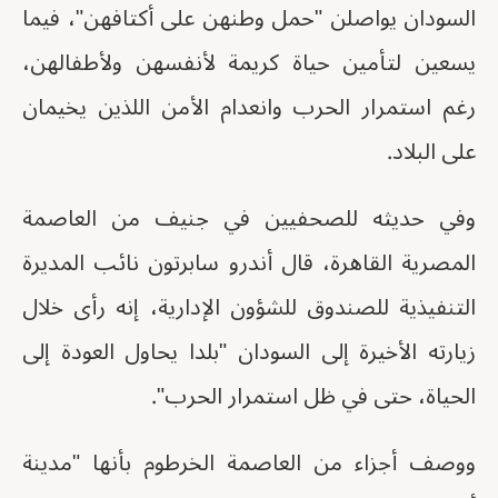
السودان يواصلن "حمل وطنهن على أكتافهن"، فيما
يسعين لتأمين حياة كريمة لأنفسهن ولأطفالهن،
رغم استمرار الحرب وانعدام الأمن اللذين يخيمان
على البلاد.
وفي حديثه للصحفيين في جنيف من العاصمة
المصرية القاهرة، قال أندرو سابرتون نائب المديرة
التنفيذية للصندوق للشؤون الإدارية، إنه رأى خلال
زيارته الأخيرة إلى السودان "بلدا يحاول العودة إلى
الحياة، حتى في ظل استمرار الحرب".
ووصف أجزاء من العاصمة الخرطوم بأنها "مدينة