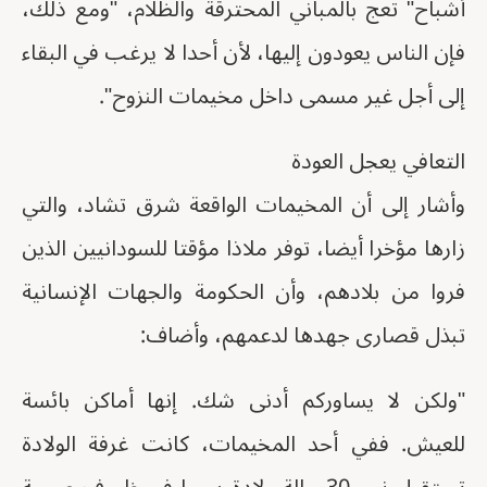
أشباح" تعج بالمباني المحترقة والظلام، "ومع ذلك،
فإن الناس يعودون إليها، لأن أحدا لا يرغب في البقاء
إلى أجل غير مسمى داخل مخيمات النزوح".
التعافي يعجل العودة
وأشار إلى أن المخيمات الواقعة شرق تشاد، والتي
زارها مؤخرا أيضا، توفر ملاذا مؤقتا للسودانيين الذين
فروا من بلادهم، وأن الحكومة والجهات الإنسانية
تبذل قصارى جهدها لدعمهم، وأضاف:
"ولكن لا يساوركم أدنى شك. إنها أماكن بائسة
للعيش. ففي أحد المخيمات، كانت غرفة الولادة