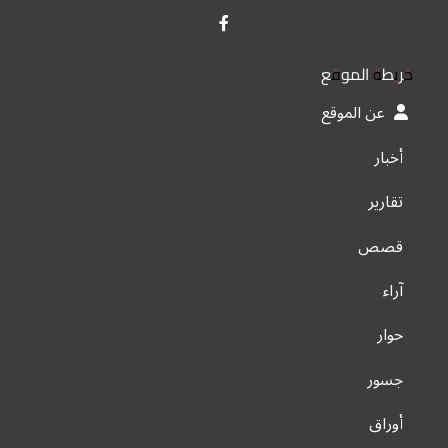
خريطة الموقع
عن الموقع
أخبار
تقارير
قصص
آراء
حوار
جسور
أوراق