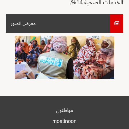
الخدمات الصحية 14%.
معرض الصور
مواطنون
moatinoon