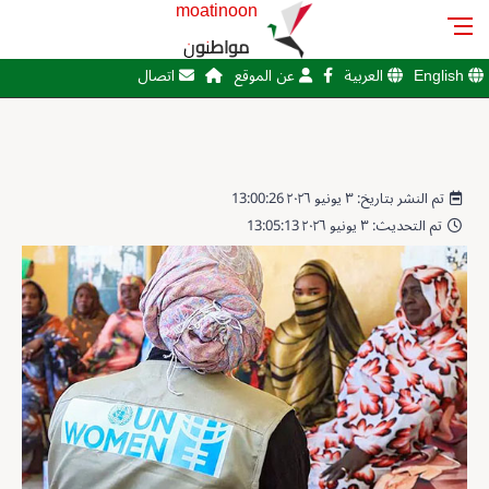
moatinoon
مواطنون
English
العربية
عن الموقع
اتصال
تم النشر بتاريخ: ٣ يونيو ٢٠٢٦ 13:00:26
تم التحديث: ٣ يونيو ٢٠٢٦ 13:05:13