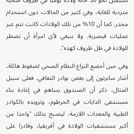
تستقبل نحو 30 حالة ولادة يوميا في ظروف صحية
متردية للغاية، وفي كثير من الحالات دون استخدام
مخدر. كما أن 10% من تلك الولادات كانت تتم عبر
عمليات قيصرية. ولا ينبغي لأي امرأة أن تضطر
للولادة في ظل ظروف كهذه".
وفي حين أخضع النزاع النظام الصحي لضغوط هائلة،
أشار سابرتون إلى بعض بوادر التعافي. فعلى سبيل
المثال، ذكر أن الصندوق يساهم في إعادة بناء
مستشفى الدايات في الخرطوم، وتزويده بالكوادر
الطبية والمعدات اللازمة، ليصبح بذلك "واحدا من
أكبر مستشفيات الولادة في أفريقيا، وقادرا على