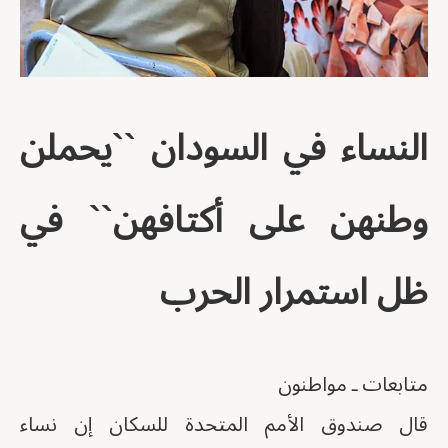
النساء في السودان ``يحملن
وطنهن على أكتافهن`` في
ظل استمرار الحرب
متابعات ـ مواطنون
قال صندوق الأمم المتحدة للسكان إن نساء