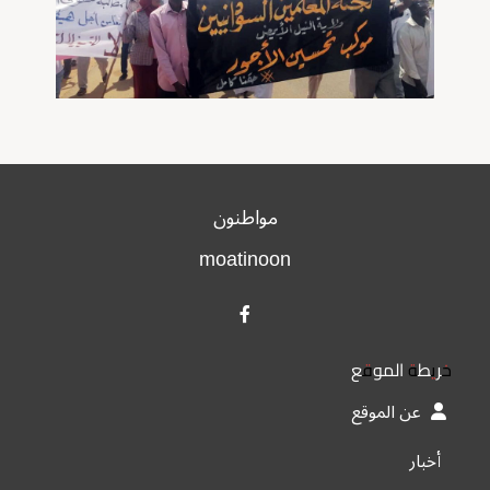
مواطنون
moatinoon
خريطة الموقع
عن الموقع
أخبار