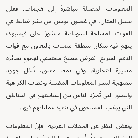
المعلومات المضللة مباشرةً إلى هجمات. فعلى
سبيل المثال، في غضون يومين من نشر ضابط في
القوات المسلحة السودانية منشورًا على فيسبوك
يتهم فيه سكان منطقة شمبات بالتعاون مع قوات
الدعم السريع، تعرض مطبخ مجتمعي لهجوم بطائرة
مسيرة انتحارية. وفي نمط مقلق، تُبذل جهود
ممنهجة لنشر المعلومات المضللة وخطاب الكراهية
والصور التي تُجرّد الناس من إنسانيتهم في المناطق
التي يرغب المسلحون في تنفيذ عملياتهم فيها.
وبغض النظر عن الحملات الفردية، فإنّ المعلومات