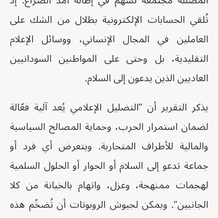
المضللة مجتمعةً تُسهم في إطالة أمد الصراع. إذ
تُلقي الحسابات الإلكترونية بظلال من الشك على
العاملين في المجال الإنساني، ووسائل الإعلام
التقليدية، بل وحتى على المواطنين السودانيين
العاديين الذين يدعون إلى السلام.
يذكر التقرير أن "التضليل الإعلامي يُعد آلية فعّالة
لضمان استمرار الحرب، وحماية المصالح السياسية
والمالية للأطراف المتحاربة. ويتعرض أي فرد أو
جماعة تدعو إلى السلام أو الحوار أو الحلول السلمية
لهجمات ممنهجة، وعزل، واتهام بالخيانة من كلا
الجانبين". ويمكن لجيوش الروبوتات أن تُضخّم هذه