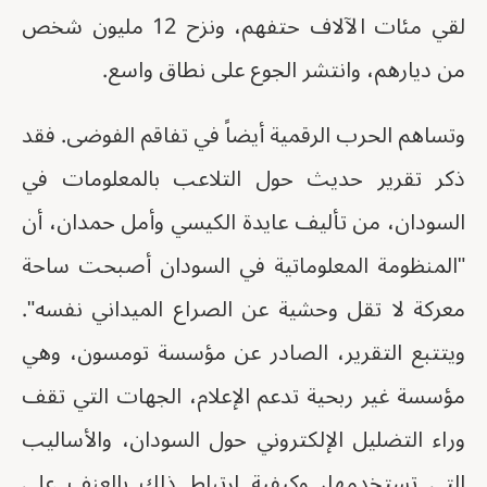
لقي مئات الآلاف حتفهم، ونزح 12 مليون شخص
من ديارهم، وانتشر الجوع على نطاق واسع.
وتساهم الحرب الرقمية أيضاً في تفاقم الفوضى. فقد
ذكر تقرير حديث حول التلاعب بالمعلومات في
السودان، من تأليف عايدة الكيسي وأمل حمدان، أن
"المنظومة المعلوماتية في السودان أصبحت ساحة
معركة لا تقل وحشية عن الصراع الميداني نفسه".
ويتتبع التقرير، الصادر عن مؤسسة تومسون، وهي
مؤسسة غير ربحية تدعم الإعلام، الجهات التي تقف
وراء التضليل الإلكتروني حول السودان، والأساليب
التي تستخدمها، وكيفية ارتباط ذلك بالعنف على