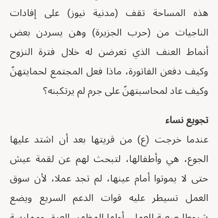
هذه المساحة تقف (مدنية نيوز) على إفادات
الناجيات من (حرب الجزيرة) وهن يسردن بعض
أنماط العنف الذي تعرضن له خلال فترة النزوح
وكيف دفعن الفاتورة، ماذا فعل المجتمع لحمايتهنّ
وكيف عاد لمحاسبتهنّ على جرم لم يرتكبنه؟
تجويع نساء
عندما خرجت (ع) من قريتها بعد أن اشتد عليها
الجوع، هي وأطفالها، لتبحث لهم عن لقمة عيش
حتى لا يموتوا أمام عينها، لم تجد عملا، لأن سوق
العمل تسيطر عليه قوات الدعم السريع ويضع
شروطا صعبة للعمل، أولها المظهر، العرق وممارسة