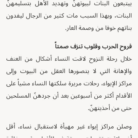
ييتبعون البنات لبيوتهنّ وتهديد الأهل بتسليمهنّ
البنات، وبهذا السبب مات كثير من الرجال ليفدون
بناتهم خوفا من وصمة العار.
قروح الحرب وقلوب تنزف صمتاً
خلال رحلة النزوح لاقت النساء أشكال من العنف
والإهانة التي لا يتصورها العقل من البيوت وإلى
مراكز الإيواء، رحلات مريرة سلكتها النساء مشياً على
الأقدام أكثر من أسبوعين بعد أن جردهنّ المسلحين
حتى من أحذيتهنّ.
وصلن مراكز إيواء غير مهيأة لاستقبال نساء، أقل