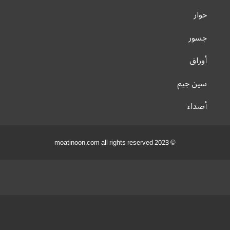
حوار
جسور
أوراق
سين جيم
أصداء
© 2023 moatinoon.com all rights reserved