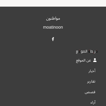
مواطنون
moatinoon
خريطة الموقع
عن الموقع
أخبار
تقارير
قصص
آراء