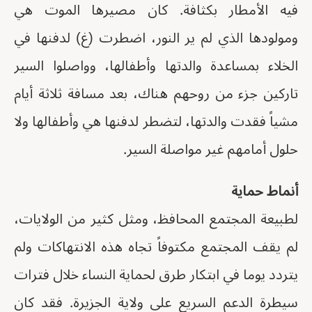
فيه الأمطار بكثافة. كان مصيرها الموت هي
ومولودها الذي لم ير النور، اضطرت (غ) لدفنها في
الخلاء بمساعدة والدتها وأطفالها، وواصلوا السير
تاركين جزء من روحهم هناك، بعد مسافة ثلاثة أيام
مشياً فقدت والدتها، لتضطر لدفنها هي وأطفالها ولا
حلول أمامهم غير مواصلة السير.
أنماط حماية
لطبيعة المجتمع المحافظ، ومثل كثير من الولايات،
لم يقف المجتمع مكتوفاً تجاه هذه الانتهاكات ولم
يتردد يوما في ابتكار طرق لحماية النساء خلال فترات
سيطرة الدعم السريع على ولاية الجزيرة. فقد كان