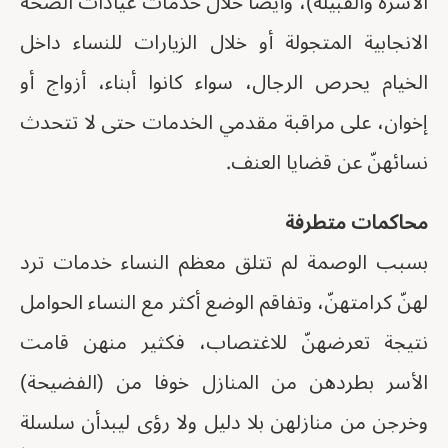
الأسرة والقبيلة)، وأيضا خلال خدمات عيادات الصحة
الانجابية المتجولة أو خلال الزيارات للنساء داخل
الخيام يحرص الرجال، سواء كانوا أبناء، أزواج أو
إخوان، على مراقبة مقدمي الخدمات حتى لا تتحدث
نسائهنّ عن قضايا العنف.
محاكمات متطرفة
بسبب الوصمة لم تتلق معظم النساء خدمات ترد
لهنّ كرامتهنّ، وتفاقم الوضع أكثر مع النساء الحوامل
نتيجة تعرضهنّ للاغتصاب، فكثير منهن قامت
الأسر بطردهن من المنازل خوفا من (الفضيحة)
وخرجن من منازلهن بلا دليل ولا رؤى ليبدأن سلسلة