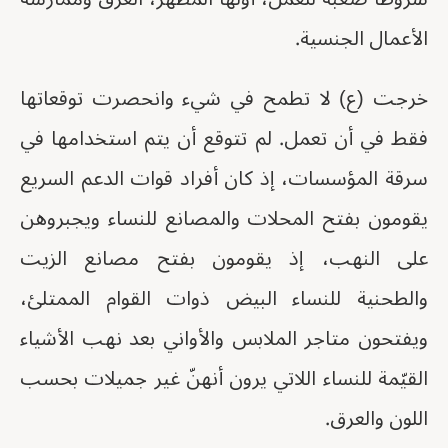
الأعمال الجنسية.
خرجت (ع) لا تطمح في شيء وانحصرت توقعاتها
فقط في أن تعمل. لم تتوقع أن يتم استخدامها في
سرقة المؤسسات، إذ كان أفراد قوات الدعم السريع
يقومون بفتح المحلات والمصانع للنساء ويجبروهن
على النهب، إذ يقومون بفتح مصانع الزيت
والطحنية للنساء البيض ذوات القوام الممتلئ،
ويفتحون متاجر الملابس والأواني بعد نهب الأشياء
القيّمة للنساء اللاتي يرون أنهنّ غير جميلات بحسب
اللون والعرق.