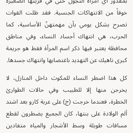
بمقدور أي أمرأة التجول حتى في قريتها الصغيرة
خوفاً من الانتهاكات الجنسية. فقد ظلت القوات
تصرح بشكل يومي بأن مهمتهنّ الأساسية، كما
الحرب، هي انتهاك أجساد النساء، وفي مناطق
محافظة يعتبر فيها ذكر اسم المرأة فقط هو جريمة
كبرى ناهيك عن التهديد باغتصابها وانتهاك جسدها.
كل هذا اضطر النساء للمكوث داخل المنازل، لا
يخرجن منها إلا للطبيب وفي حالات الطوارئ
الخطرة، فعندما خرجت (ج) على عربة كارو بعد اشتد
ألم الولادة على بنتها، كان الجميع يضطرون لقطع
مسافات طويلة وسط الأشجار والمياه متفادين