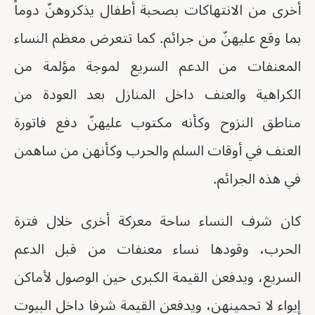
أخرى من الانتهاكات بصحبة أطفال يذكروهنّ دوماً
بما وقع عليهنّ من جرائم. كما تتعرض معظم النساء
المعنفات من الدعم السريع لموجة مؤلمة من
الكراهية والعنف داخل المنازل بعد العودة من
مناطق النزوح وكأنه مكتوب عليهنّ دفع فاتورة
العنف في أوقات السلم والحرب وكأنهن من ساهمن
في هذه الجرائم.
كان شرف النساء ساحة معركة أخرى خلال فترة
الحرب، وقودها نساء معنفات من قبل الدعم
السريع، ويدفعن القيمة الكبرى حين الوصول لأماكن
إيواء لا تحمينهن، ويدفعن القيمة شرفا داخل البيوت