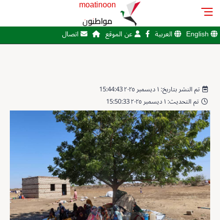
moatinoon
مواطنون
English
العربية
عن الموقع
اتصال
تم النشر بتاريخ: ١ ديسمبر ٢٠٢٥ 15:44:43
تم التحديث: ١ ديسمبر ٢٠٢٥ 15:50:33