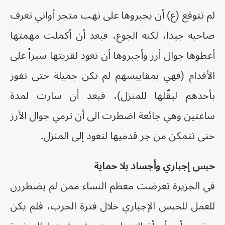
لم تتوقع (ع) أن يجبروها على نهب متجر أواني تعرف
صاحبه جيدا، لكنه الجوع، فبعد أن أكملت مهمتها
أعطوها جوال أرز وأجبروها أن تعود لقريتها سيراً على
الأقدام (فهي بمقاييسهم لم تكن جميلة حتى تفوز
بأحدهم ليقّلها للمنزل)، فبعد أن سارت لمدة
ساعتين وهي جائعة اضطرت الى أن ترمي جوال الأرز
حتى تتمكن من جر قدميها لتعود إلى المنزل.
حبس إجباري وأجساد بلا حماية
في الجزيرة تعرضت معظم النساء ممن لم يضطررن
للعمل للحبس الإجباري خلال فترة الحرب، فلم يكن