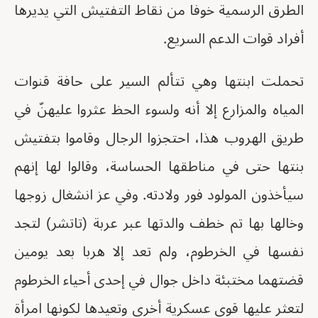
الطرق الرسمية خوفا من نقاط التفتيش التي يديرها
أفراد قوات الدعم السريع.
تحملت ابنتها وهي تتألم السير على حافة قنوات
المياه والمزارع إلا أنه ولسوء الحظ عثروا عليهنّ في
طريق الهروب هذا، احتجزوا الرجال وقاموا بتفتيش
بنتها حتى في مناطقها الحساسة، وقالوا لها إنهم
سيأخذون المولود فور ولادته. وفي عز انشغال زوجها
وخالها بها تم خطف والدتها عبر عربة (تاتشر) لتجد
نفسها في الخرطوم، ولم تعد إلا هربا بعد يومين
قضتهما مختبئة داخل جوال في إحدى أحياء الخرطوم
لتعثر عليها قوى عسكرية أخرى وتعيدها لكونها امرأة