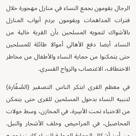
الرجال يقومون بجمع النساء في منازل مهجورة خلال
فترات المداهمات ويقومون بردم أبواب المنازل
بالأشواك لتمويه المسلحين بأن القرية خالية من
النساء. أيضا دفع الأهالي أموالا طائلة للمسلحين
حتى يتمكنوا من حماية النساء والأطفال من مخاطر
الاختطاف، الاغتصاب والزواج القسري.
في معظم القرى ابتكر الناس التصفير (الصُفّارة)
لتنبيه النساء بدخول المسلحين للقرى حتى يتمكن
من الاختباء تحت الأسِرة، في المخازن، وسط جولات
المحاصيل، في المراحيض وخلف الأشجار والنيل.
من أبرز أشكال الحماية المحلية للنساء كانت تجميع