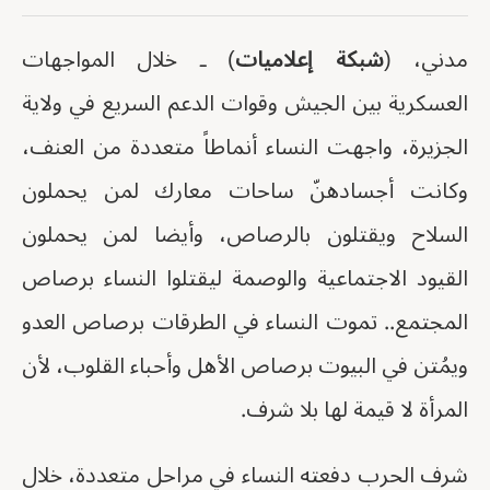
مدني، (
شبكة إعلاميات
) ـ خلال المواجهات
العسكرية بين الجيش وقوات الدعم السريع في ولاية
الجزيرة، واجهت النساء أنماطاً متعددة من العنف،
وكانت أجسادهنّ ساحات معارك لمن يحملون
السلاح ويقتلون بالرصاص، وأيضا لمن يحملون
القيود الاجتماعية والوصمة ليقتلوا النساء برصاص
المجتمع.. تموت النساء في الطرقات برصاص العدو
ويمُتن في البيوت برصاص الأهل وأحباء القلوب، لأن
المرأة لا قيمة لها بلا شرف.
شرف الحرب دفعته النساء في مراحل متعددة، خلال