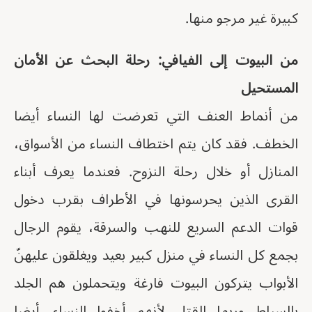
كبيرة غير مرجو منها.
من البيوت إلى الفيافي: رحلة البحث عن الأمان
المستحيل
من أنماط العنف التي تعرضت لها النساء أيضا
الخطف. فقد كان يتم اختطاف النساء من الأسواق،
المنازل أو خلال رحلة النزوح. فعندما يعرف أبناء
القرى الذين يحرسونها في الأطراف بقرب دخول
قوات الدعم السريع للنهب والسرقة، يقوم الرجال
بجمع كل النساء في منزل كبير بعيد ويغلقون عليهنّ
الأبواب يتركون البيوت فارغة ويتحملون هم الجلد
بالسياط وربما القتل لأنهم أخفوا النساء. أيضا