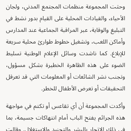
وحثت المجموعة منظمات المجتمع المدني، ولجان
الأحياء، والقيادات المحلية على القيام بدور نشط في
التبليغ والوقاية، عبر المراقبة الجماعية عند المدارس
وأماكن اللعب، وتشغيل خطوط طوارئ محلية سريعة
للإبلاغ. كما ناشدت وسائل الإعلام الوطنية تسليط
الضوء على هذه الظاهرة الخطيرة بشكل مسؤول،
وتجنب نشر الشائعات أو المعلومات التي قد تعرقل
التحقيقات أو تعرض الأطفال للخطر.
وأكدت المجموعة أن أي تقاعس أو تكتم في مواجهة
هذه الجرائم يفتح الباب أمام انتهاكات جسيمة، بما
في ذلك الاتجار بالبشر والتجنيد والاستغلال. وقالت