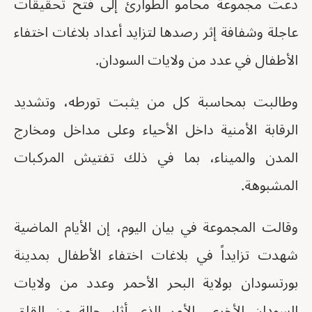
دعت مجموعة محامو الطوارئ إلى فتح تحقيقات
عاجلة وشفافة إثر رصدها لتزايد أعداد بلاغات اختفاء
الأطفال في عدد من ولايات السودان.
وطالبت بمحاسبة كل من يثبت تورطه، وتشديد
الرقابة الأمنية داخل الأحياء وعلى مداخل ومخارج
المدن والميناء، بما في ذلك تفتيش المركبات
المشبوهة.
وقالت المجموعة في بيان اليوم، إن الأيام الماضية
شهدت تزايداً في بلاغات اختفاء الأطفال بمدينة
بورتسودان بولاية البحر الأحمر وعدد من ولايات
السودان الأخرى، الأمر الذي أثار حالة من القلق