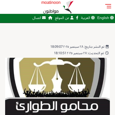
moatinoon
مواطنون
English
العربية
عن الموقع
اتصال
تم النشر بتاريخ: ٢٨ سبتمبر ٢٠٢٥ 18:09:07
تم التحديث: ٢٨ سبتمبر ٢٠٢٥ 18:10:51