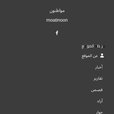
مواطنون
moatinoon
خريطة الموقع
عن الموقع
أخبار
تقارير
قصص
آراء
حوار