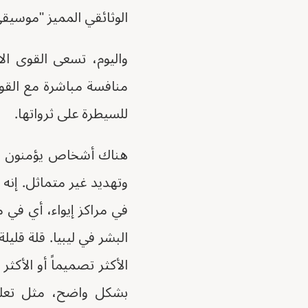
الوثائقي المميز "موسيقى تصويرية لانقلاب" (État
واليوم، تسعى القوى ال
منافسة مباشرة مع القو
للسيطرة على ثرواتها.
هناك أشخاص يؤمنون حقاً
وتهديد غير متماثل. إنه 
في مراكز إيواء، أي في 
البشر في ليبيا. قلة قلي
الأكثر تصميماً أو الأكثر
بشكل واضح، مثل تعليق 