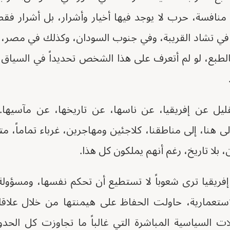
افسة، حرب لا يوجد فيها أخيار وأشرار، بل أشرار فق
يون نازح. في تشاد القريبة، وفي جنوب السودان، وكذلك في مصر
بالطبع، لو لم أتعرف على هذا الشخص تحديداً في السياق
يل عن إفريقيا، عن ناسها، عن تاريخها، عن مآسيها. ل
 هنا، إلى مناطقنا، كلاجئين ومهاجرين، غرباء تماماً، م
، بلا تاريخ، رغم أنهم يملكون كل هذا.
 إفريقيا ترى شعوباً لا تستطيع أن تحكم نفسها، ومسؤولة
ستعمارية، حاولت الحفاظ على هيمنتها من خلال علاقات
 السياسية المباشرة التي غالباً ما تجاوزت كل الحدود