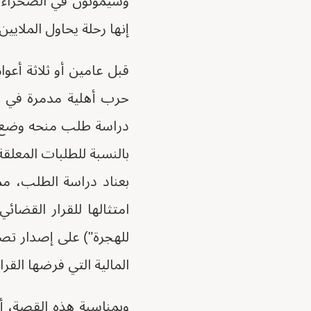
وسيموتون في الصحراء، ل
إنها رحلة يحاول الملايين
قبل عامين أو ثلاثة أع
حرب أهلية مدمرة في ا
بالنسبة للطلبات المعلقة
بعناد دراسة الطلب، مما
امتثالها للقرار القضائي
للهجرة") على إصدار تصري
المالية التي فرضها القرا
وبمناسبة هذه القصة، أ