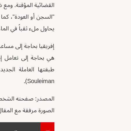
القضائية المؤقتة. ومع ذ
"السجن أو العودة"، كما 
يحاول ملء ثقباً في الماء
إفريقيا بحاجة إلى مساع
هي بحاجة إلى تعامل إن
Souleiman).
المصدر: صفحته الشخص
الصورة مرفقة مع المقال