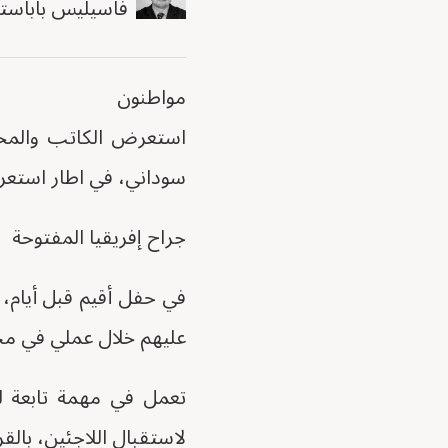
فاسيليس باباستي
مواطنون
استعرض الكاتب والمحام
سوداني، في اطار استعرا
جراح إفريقيا المفتوحة
في حفل أقيم قبل أيام، 
عليهم خلال عملي في مجال 
تعمل في مهمة تابعة ل
لاستقبال اللاجئين، بالق