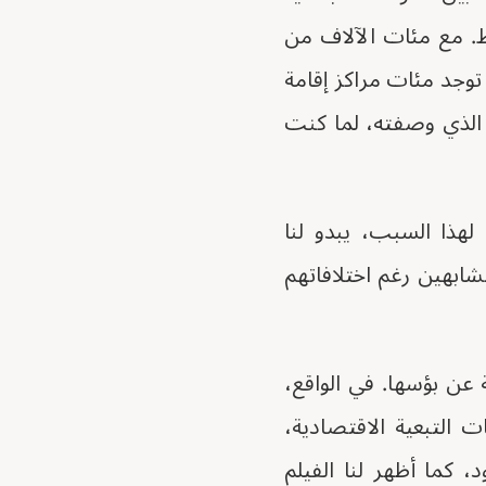
ط. مع مئات الآلاف من
، توجد مئات مراكز إقامة
 الذي وصفته، لما كنت
هذا السبب، يبدو لنا
تشابهين رغم اختلافاتهم
 عن بؤسها. في الواقع،
 التبعية الاقتصادية،
، كما أظهر لنا الفيلم