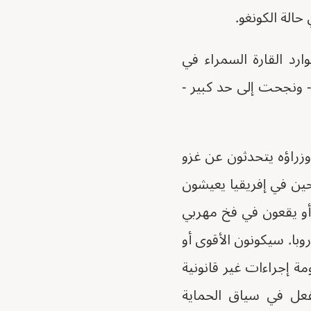
رد القارة السمراء في
 ونجحت إلى حد كبير -
وزراؤه يتحدثون عن غزو
زحين في إفريقيا يعيشون
 أو يقعون في فخ مهربي
وبا. سيكونون الأقوى أو
ومة إجراءات غير قانونية
لفعل في سياق الحماية