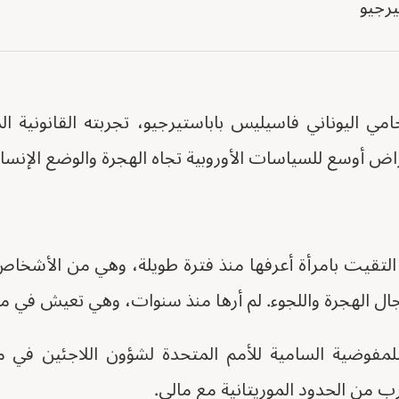
رجيو
ي اليوناني فاسيليس باباستيرجيو، تجربته القانونية ا
ض أوسع للسياسات الأوروبية تجاه الهجرة والوضع الإنسان
التقيت بامرأة أعرفها منذ فترة طويلة، وهي من الأشخا
الهجرة واللجوء. لم أرها منذ سنوات، وهي تعيش في موريتانيا 
لمفوضية السامية للأمم المتحدة لشؤون اللاجئين في م
رب من الحدود الموريتانية مع مالي.