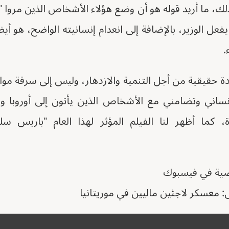
لك، ما أريد قوله هو أن وضع هؤلاء الأشخاص الذين مروا "بال
يفعل الوزير، بالإضافة إلى انعدام إنسانيته الواضح، هو أيض
.
دة حقيقية من أجل التنمية والازدهار، وليس إلى سرقة موا
ساني وتضامني مع الأشخاص الذين يأتون إلى أوروبا وي
ية في فيسبوك
: معسكر لاجئين ماليين في موريتانيا