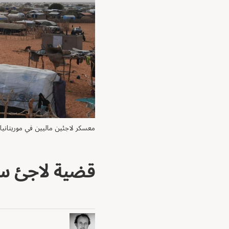
معسكر لاجئين ماليين في موريتانيا
قضية لاجئ سو