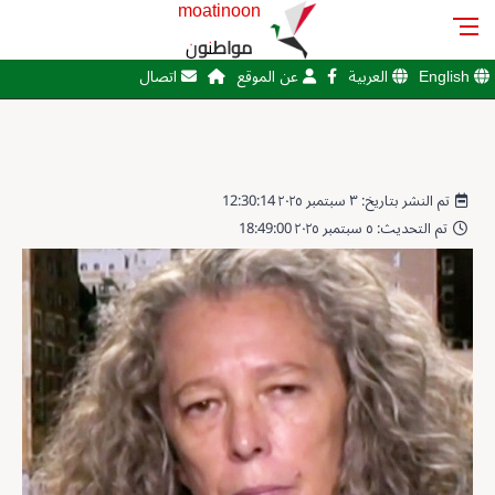
moatinoon
مواطنون
English
العربية
عن الموقع
اتصال
تم النشر بتاريخ: ٣ سبتمبر ٢٠٢٥ 12:30:14
تم التحديث: ٥ سبتمبر ٢٠٢٥ 18:49:00