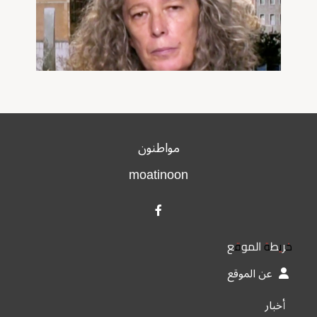
مواطنون
moatinoon
خريطة الموقع
عن الموقع
أخبار