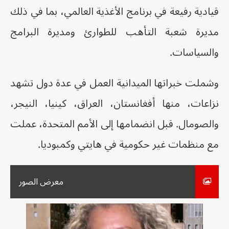
قيادية رفيعة في برنامج الأغذية العالمي، بما في ذلك
مديرة شعبة التأهب للطوارئ ومديرة البرامج
والسياسات.
وشملت خبراتها الميدانية العمل في عدة دول تشهد
نزاعات، منها أفغانستان، العراق، كينيا، النيجر،
والصومال. قبل انضمامها إلى الأمم المتحدة، عملت
مع منظمات غير حكومية في هايتي وكمبوديا.
معرض الصور