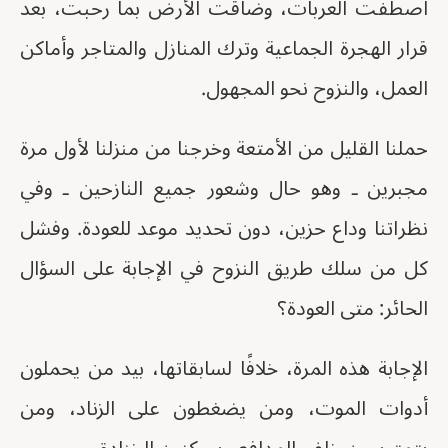
اصطفت العربات، وضاقت الأرض بما رحبت، بعد
قرار الهجرة الجماعية وترك المنازل والمتاجر وأماكن
العمل، والنزوح نحو المجهول.
حملنا القليل من الأمتعة وخرجنا من منزلنا لأول مرة
مجبرين ـ وهو حال وشعور جميع النازحين ـ وفي
نظراتنا وداع حزين، دون تحديد موعد للعودة. وفشل
كل من سلك طريق النزوح في الإجابة على السؤال
الحائر: متى العودة؟
الإجابة هذه المرة، خلافًا لسابقاتها، بيد من يحملون
أدوات الموت، ومن يضغطون على الزناد، ومن