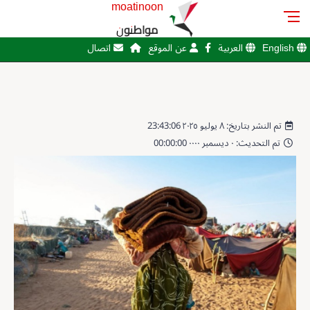
moatinoon
مواطنون
English
العربية
عن الموقع
اتصال
تم النشر بتاريخ: ٨ يوليو ٢٠٢٥ 23:43:06
تم التحديث: ٠ ديسمبر ٠٠٠٠ 00:00:00