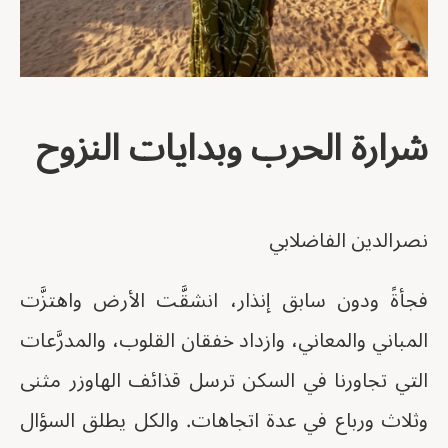
شرارة الحرب وبدايات النزوح
نصرالدين الفاضلابي
فجأةً ودون سابق إنذار، انشقَّت الأرض واهتزَّت
المباني والمعاني، وازداد خفقان القلوب، والمدرَّعات
التي تجاورنا في السكن ترسل قذائف الهاوزر مثنى
وثلاث ورباع في عدة اتجاهات. والكل يطلق السؤال