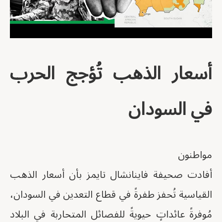
أسعار الذهب تُؤجج الحرب
في السودان
مواطنون
أفادت صحيفة فاينانشال تايمز بأن أسعار الذهب
القياسية تُحفز طفرةً في قطاع التعدين في السودان،
مُوفرةً عائداتٍ حيويةً للفصائل المتحاربة في البلاد