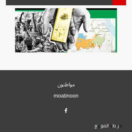
مواطنون
moatinoon
خريطة الموقع