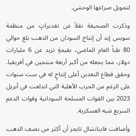
لتمويل صراعها الوحشي.
وذكرت الصحيفة نقلاً عن تقديراتٍ من منظمة
سويس إيد أن إنتاج السودان من الذهب بلغ حوالي
80 طناً العام الماضي، بقيمةٍ تزيد عن 6 مليارات
دولار، مما يجعله من أكبر أربعة منتجين في أفريقيا.
وحقق قطاع التعدين أعلى إنتاجٍ له في ست سنوات
على الرغم من الحرب الأهلية التي اندلعت في أبريل
2023 بين القوات المسلحة السودانية وقوات الدعم
السريع شبه العسكرية.
وأضافت فاينانشال تايمز أن أكثر من نصف الذهب