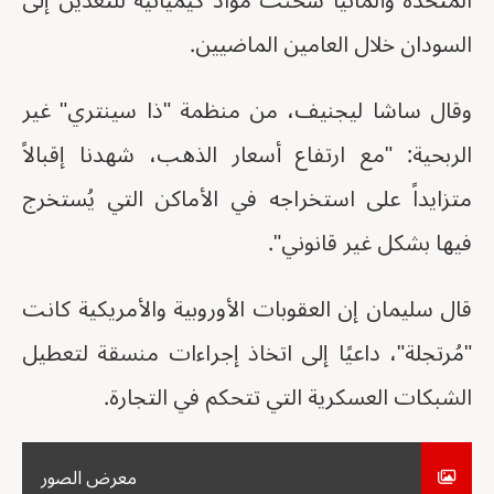
المتحدة وألمانيا شحنت مواد كيميائية للتعدين إلى
السودان خلال العامين الماضيين.
وقال ساشا ليجنيف، من منظمة "ذا سينتري" غير
الربحية: "مع ارتفاع أسعار الذهب، شهدنا إقبالاً
متزايداً على استخراجه في الأماكن التي يُستخرج
فيها بشكل غير قانوني".
قال سليمان إن العقوبات الأوروبية والأمريكية كانت
"مُرتجلة"، داعيًا إلى اتخاذ إجراءات منسقة لتعطيل
الشبكات العسكرية التي تتحكم في التجارة.
معرض الصور