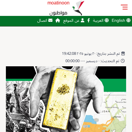
moatinoon
مواطنون
English
العربية
عن الموقع
اتصال
تم النشر بتاريخ: ٢٠ يونيو ٢٠٢٥ 19:42:08
تم التحديث: ٠ ديسمبر ٠٠٠٠ 00:00:00