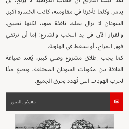
لقد أثبت التاريخ أن خطاب الكراهية لا يربح، بل
يدمر. وكلما تأخرنا في مقاومته، كانت الخسارة أكبر.
السودان لا يزال يملك نافذة ضوء، لكنها تضيق.
والقرار الآن في يد النخب والشارع: إما أن نرتقي
فوق الجراح، أو نسقط في الهاوية.
كما يجب إطلاق مشروع وطني كبير، يُعيد صياغة
العلاقة بين مكونات السودان المختلفة، ويضع حدًا
لحرب الهويات التي تُهدد بحرق الجميع.
معرض الصور