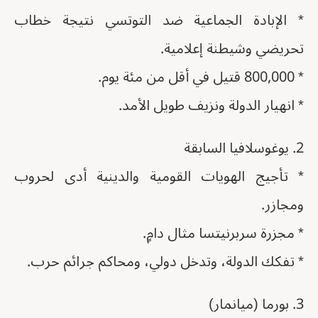
* الإبادة الجماعية ضد التوتسي نتيجة خطاب
تحريضي وشيطنة إعلامية.
* 800,000 قتيل في أقل من مئة يوم.
* انهيار الدولة ونزيف طويل الأمد.
2. يوغوسلافيا السابقة
* تأجيج الهويات القومية والدينية أدى لحروب
ومجازر.
* مجزرة سربرنيتسا مثال دامٍ.
* تفكك الدولة، وتدخل دولي، ومحاكم جرائم حرب.
3. بورما (ميانمار)