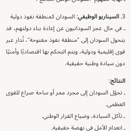
3.
السيناريو الوظيفي
: السودان كمنطقة نفوذ دولية
ـ في حال عجز السودانيون عن إعادة بناء دولتهم، قد
يتحول السودان إلى "منطقة نفوذ مفتوحة"، تُدار عبر
قوى إقليمية ودولية، ويتم التحكم بها اقتصاديًا وأمنيًا
دون سيادة وطنية حقيقية.
النتائج
:
ـ تحوّل السودان إلى مجرد ممر أو ساحة صراع للقوى
العظمى.
ـ تآكل السيادة، وضياع القرار الوطني.
ـ انعدام الأمل في نهضة حقيقية.