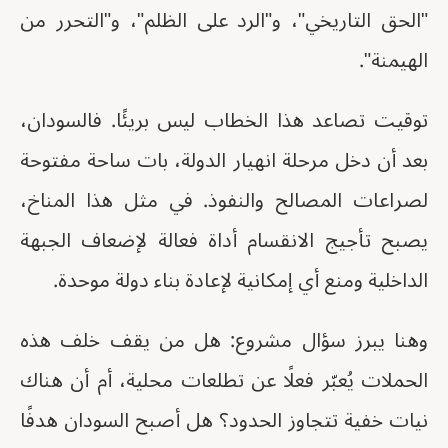
"الحق التاريخي"، و"الرد على الظلم"، و"التحرر من
الهيمنة".
توقيت تصاعد هذا الخطاب ليس بريئًا. فالسودان،
بعد أن دخل مرحلة انهيار الدولة، بات ساحة مفتوحة
لصراعات المصالح والنفوذ. في مثل هذا المناخ،
يصبح تأجيج الانقسام أداة فعالة لإضعاف الجبهة
الداخلية ومنع أي إمكانية لإعادة بناء دولة موحدة.
وهنا يبرز سؤال مشروع: هل من يقف خلف هذه
الحملات يُعبّر فعلًا عن تطلعات محلية، أم أن هناك
نيات خفية تتجاوز الحدود؟ هل أصبح السودان هدفًا