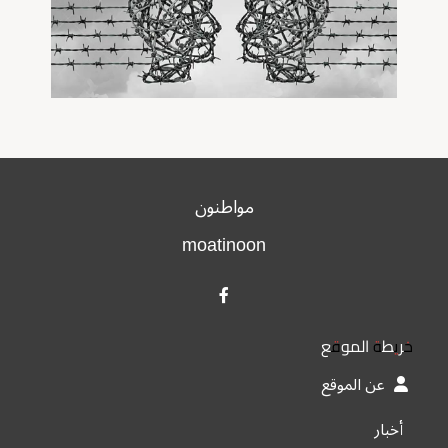
مواطنون
moatinoon
خريطة الموقع
عن الموقع
أخبار