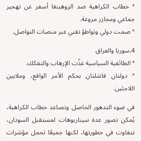
* خطاب الكراهية ضد الروهينغا أسفر عن تهجير
جماعي ومجازر مروعة.
* صمت دولي وتواطؤ تقني عبر منصات التواصل.
4.سوريا والعراق
* الطائفية السياسية غذّت الإرهاب والتفكك.
* دولتان فاشلتان بحكم الأمر الواقع، وملايين
اللاجئين.
في ضوء التدهور الحاصل وتصاعد خطاب الكراهية،
يُمكن تصور عدة سيناريوهات لمستقبل السودان،
تتفاوت في خطورتها، لكنها جميعًا تحمل مؤشرات