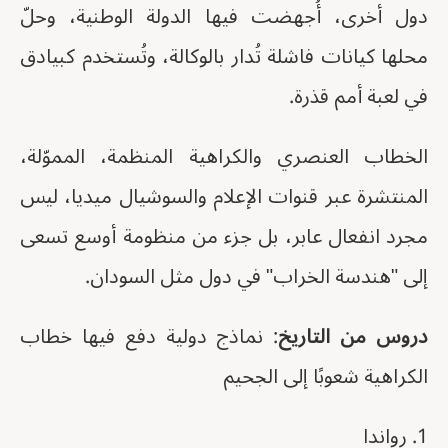
دول أخرى، أُجهضت فيها الدولة الوطنية، وحلّ
محلها كيانات فاشلة تُدار بالوكالة، وتُستخدم كبيادق
في لعبة أمم قذرة.
الخطاب العنصري والكراهية المنظمة، المموّلة،
المنتشرة عبر قنوات الإعلام والسوشيال ميديا، ليس
مجرد انفعال عابر، بل جزء من منظومة أوسع تسعى
إلى "هندسة الخراب" في دول مثل السودان.
دروس من التاريخ
: نماذج دولية دفع فيها خطاب
الكراهية شعوبًا إلى الجحيم
1. رواندا