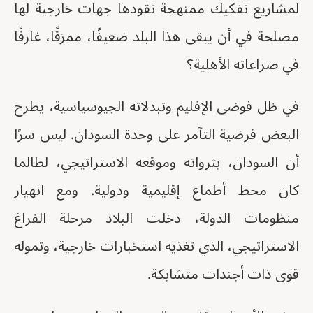
لمشاريع تفكيك ممنهجة تقودها جهات خارجية لها
مصلحة في أن يبقى هذا البلد ضعيفًا، ممزقًا، غارقًا
في صراعاته الأهلية؟
في ظل فوضى الإقليم وتبدلاته الجيوسياسية، يطرح
البعض فرضية التآمر على وحدة السودان. ليس سرًا
أن السودان، بثرواته وموقعه الاستراتيجي، لطالما
كان محط أطماع إقليمية ودولية. ومع انهيار
منظومات الدولة، دخلت البلاد مرحلة الفراغ
الاستراتيجي، الذي تغذيه استخبارات خارجية، وتموله
قوى ذات أجندات متشابكة.