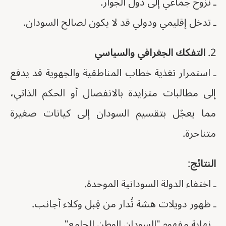
ـ نزوح جماعي إلى دول الجوار.
ـ تدخل إقليمي ودولي قد لا يكون لصالح السودان.
2.
التفكك الجغرافي والسياسي
ـ استمرار تغذية خطاب المناطقية والجهوية قد يدفع
إلى مطالبات متزايدة بالانفصال أو الحكم الذاتي،
مما يعجّل بتقسيم السودان إلى كيانات صغيرة
متناحرة.
النتائج
:
ـ اختفاء الدولة السودانية الموحدة.
ـ ظهور دويلات هشة تُدار من قِبل وكلاء أجانب.
ـ نهاية مفهوم "السودان الوطن الجامع".