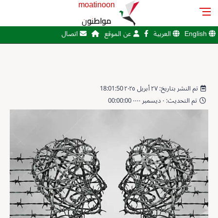
moatinoon
مواطنون
English
العربية
عن الموقع
اتصال
تم النشر بتاريخ: ٢٧ أبريل ٢٠٢٥ 18:01:50
تم التحديث: ٠ ديسمبر ٠٠٠٠ 00:00:00