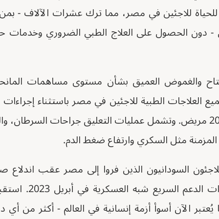
 للحياة للاجئين في مصر، مما ترك عشرات الآلاف - بمن 
- دون الحصول على العلاج الطبي الضروري وخدمات حم
اح والغموض العميق بشأن مستوى مساهمات المانحين 
ع العلاجات الطبية للاجئين في مصر باستثناء إجراءات ال
مما أثر على حوالي 20,000 مريض. وتشمل عمليات التعليق جراحات السرطا
المزمنة مثل السكري وارتفاع ضغط الدم.
اللاجئون السودانيون الذين فروا إلى مصر عقب اندلاع 
ُعتبر الآن أسوأ أزمة إنسانية في العالم - أكثر من أي 