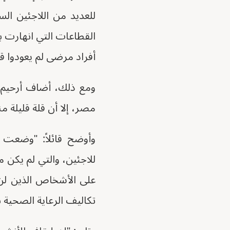
للعديد من اللاجئين ال
القطاعات التي انهارت بع
أفراد مرضى لم يعودوا ق
ومع ذلك، أضاف أرحيم أ
مصر، إلا أن قلة قليلة 
وأوضح قائلاً: "وضعت 
للاجئين، والتي لم يكن 
على الأشخاص الذين لن ي
تكاليف الرعاية الصحية