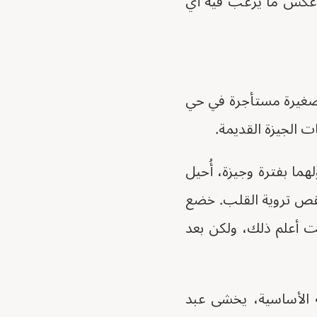
هو عكس ما يرغب فيه أي
 صغيرة مستأجرة في حي
 الجيزة القديمة.
ما بفترة وجيزة، أُحيل
قص تروية القلب. خضع
ت أعلم ذلك، ولكن بعد
ة الأساسية، يخشى عبد