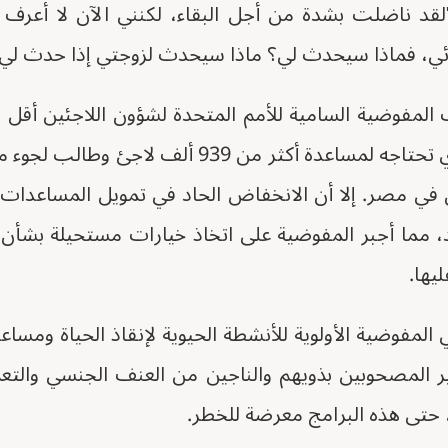
"لقد ناضلت بشدة من أجل البقاء، لكنني الآن لا أعرف 
ئي، فماذا سيحدث لي؟ ماذا سيحدث لزوجتي إذا حدث لي 
في مصر. إلا أن الانخفاض الحاد في تمويل المساعدات ال
 مما أجبر المفوضية على اتخاذ خيارات مستحيلة بشأن بر
ليها.
المفوضية الأولوية للأنشطة الحيوية لإنقاذ الحياة ومساعد
ر المصحوبين بذويهم والناجين من العنف الجنسي والت
، حتى هذه البرامج معرضة للخطر.