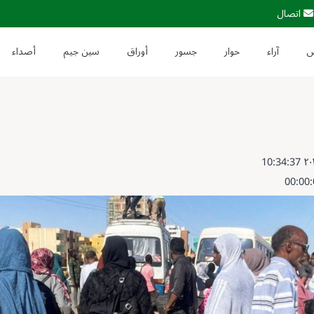
اتصال
آراء
حوار
جسور
أوراق
سين جيم
أصداء