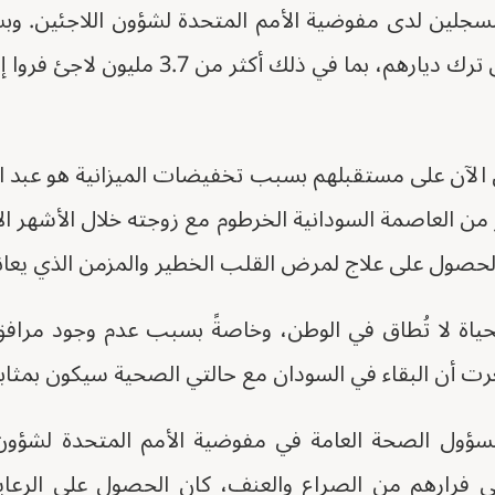
 لاجئ مسجلين لدى مفوضية الأمم المتحدة لشؤون اللاجئين. و
 الآن على مستقبلهم بسبب تخفيضات الميزانية هو عبد ال
والذي فرّ من العاصمة السودانية الخرطوم مع زوجته خلال الأشه
 الحصول على علاج لمرض القلب الخطير والمزمن الذي يعان
حياة لا تُطاق في الوطن، وخاصةً بسبب عدم وجود مراف
ت أن البقاء في السودان مع حالتي الصحية سيكون بمثابة 
ؤول الصحة العامة في مفوضية الأمم المتحدة لشؤون ا
إلى فرارهم من الصراع والعنف، كان الحصول على الرعاية 