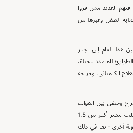
فيهم العديد ممن فروا
اية الطفل وغيرها من
هذا العام إلى إجبار
طوارئ المنقذة للحياة،
ن، والعلاج الكيميائي، وجراحة
صراع وحشي بين القوات
المسلحة السودانية وقوات الدعم السريع شبه العسكرية في أبريل 2023. استقبلت مصر أكثر من 1.5
دولة أخرى - بما في ذلك