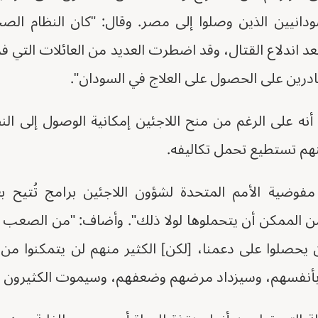
سودانيين الذين وصلوا إلى مصر. وقال: "كان النظام الص
د اندلاع القتال، وقد اضطرت العديد من العائلات التي فر
ادرين على الحصول على العلاج في السودان".
نه على الرغم من منح اللاجئين إمكانية الوصول إلى ال
منهم تستطيع تحمل تكاليفه.
مفوضية الأمم المتحدة لشؤون اللاجئين برامج تُتيح
من الممكن أن يتحملوها لولا ذلك". وأضاف: "من الصعب 
حصلوا على دعمنا، [لكن] الكثير منهم لن يتمكنوا من تو
 بأنفسهم، وسيزداد مرضهم وضعفهم، وسيموت الكثيرون 