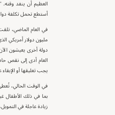
العظيم أن ينفد وقته. 
أستطع تحمل تكلفة دوا
دولة أخرى يعيشون الآن 
العام أدى إلى نقص حاد،
يجب تعليقها أو الإبقاء ع
في الوقت الحالي، تُعطي 
بما في ذلك الأطفال غي
زيادة عاجلة في التمويل