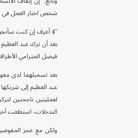
وتابع: "إن إيقاف الأنش
شخص اختار العمل في ال
"لا أعرف إن كنت سأنجو
بعد أن ترك عبد العظيم
فيصل المترامي الأطراف 
بعد تسجيلهما لدى مفوضي
عبد العظيم إلى شريكه
لعمليتين ناجحتين لترك
التدخلات، استطعت أخير
ولكن مع عجز المفوضية 