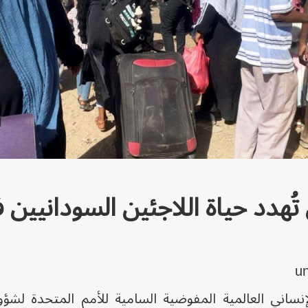
 تُهدد حياة اللاجئين السودانيين
إنساني العالمية المفوضية السامية للأمم المتحدة لشؤو