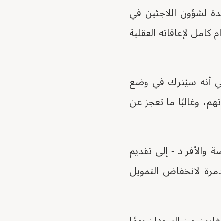
ة لشؤون اللاجئين في
امل لإعاقاته العقلية
ي أنه سيُترك في وضع
هم، وغالبًا ما تعجز عن
والأفراد - إلى تقديم
مدمرة لانخفاض التمويل
ارين من السودان يومًا