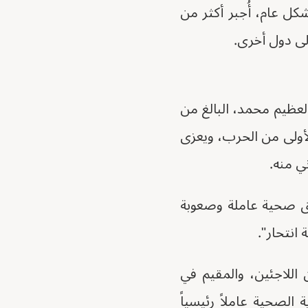
بشكل عام، أُجبر أكثر من
عظيم محمد، البالغ من
ر الأولى من الحرب، ويعزى
ي منه.
ق صحية عاملة وصعوبة
انتحار".
للاجئين، والمقيم في
الصحية عاملاً رئيسياً