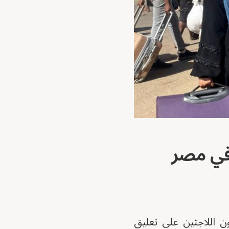
 في مصر
ن اللاجئين على تعليق