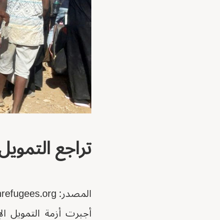
تراجع التمويل
المصدر: unrefugees.org
أجبرت أزمة التمويل ال