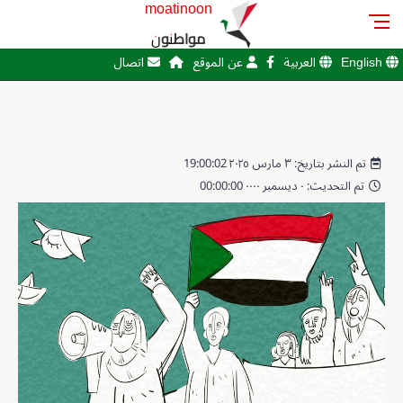
moatinoon
مواطنون
English
العربية
عن الموقع
اتصال
تم النشر بتاريخ: ٣ مارس ٢٠٢٥ 19:00:02
تم التحديث: ٠ ديسمبر ٠٠٠٠ 00:00:00