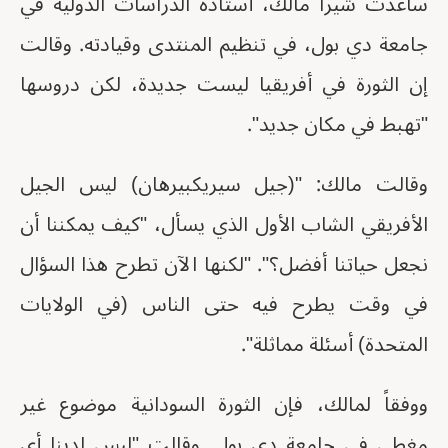
ساعدت شيرا مالك، أستاذة الدراسات الدولية في
جامعة دي بول، في تنظيم المنتدى وقيادته. وقالت
إن الثورة في أفريقيا ليست جديدة، لكن دروسها
"تهبط في مكان جديد".
وقالت مالك: "(جيل سيريكبيرهان) ليس الجيل
الأفريقي الشاب الأول الذي يسأل، "كيف يمكننا أن
نجعل حياتنا أفضل؟". "لكنها الآن تطرح هذا السؤال
في وقت يطرح فيه حتى الناس (في الولايات
المتحدة) أسئلة مماثلة".
ووفقاً لمالك، فإن الثورة السودانية موضوع غير
مغطى في جامعة دي بول. وقالت "ليس لدينا أي