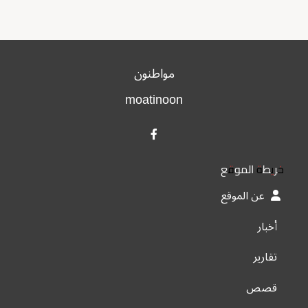
مواطنون
moatinoon
خريطة الموقع
عن الموقع
أخبار
تقارير
قصص