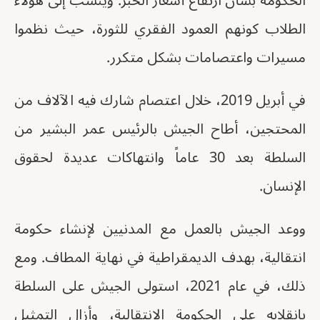
الحكومة بشأن ارتفاع أسعار الخبز. ويُنسب إلى هؤلاء
الطلاب كونهم العمود الفقري للثورة، حيث نظموا
مسيرات واعتصامات بشكل متكرر.
في أبريل 2019، خلال اعتصام شارك فيه الآلاف من
المحتجين، أطاح الجيش بالرئيس عمر البشير من
السلطة بعد 30 عاماً وانتهاكات عديدة لحقوق
الإنسان.
ووعد الجيش بالعمل مع المدنيين لإنشاء حكومة
انتقالية، بهدف الديمقراطية في نهاية المطاف. ومع
ذلك، في عام 2021، استولى الجيش على السلطة
بإنقلابه على الحكومة الانتقالية، وأزال التمثيل