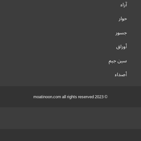
آراء
حوار
جسور
أوراق
سين جيم
أصداء
© 2023 moatinoon.com all rights reserved