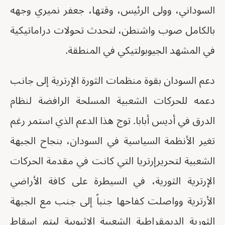
السوداني، وولى الرئيس، وقتها، جعفر نميري وجهه
بالكامل صوب واشنطن، لتحدث تحولات دراماتيكية
في المشهد الجيوبولتيكي في المنطقة.
دعم السودان بقوة منظمات الثورة الإرترية إلى جانب
دعمه للحركات الشعبية المسلحة الرافضة لنظام
الدرق في أديس أبابا. توج هذا الدعم الذي استمر رغم
تغير الأنظمة السياسية في السودان، بنجاح الجبهة
الشعبية لتحريرإرتريا التي كانت في مقدمة الحركات
الإرترية الثورية، في السيطرة على كافة الأراضي
الأرترية وواصلت كفاحها جنباً إلى جنب مع الجبهة
الثورية الديمقراطية الشعبية الإثيوبية ليتم إسقاط