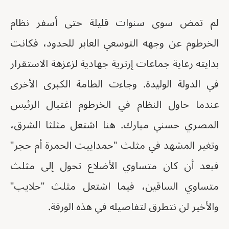
لم تمض سوى سنوات قليلة حتى أسفر نظام
الخرطوم عن وجهه التوسعي العابر للحدود، فكانت
بدايته رعاية جماعات إرترية جهادية لزعزهة الاستقرار
في الدولة الوليدة. وجاءت الطامة الكبرى الأخرى
عندما حاول النظام في الخرطوم اغتيال الرئيس
المصري حسني مبارك. هنا اشتعل مثلثا الشرق،
وتغير المشهد في مثلث "حمداييت الحمرة أم حجر"
فبعد أن كان متساوي الأضلاع تحول إلى مثلث
متساوي الساقين، فيما اشتعل مثلث "حلايب"
والأخير لن نتطرق لتفاصيله في هذه الورقة.