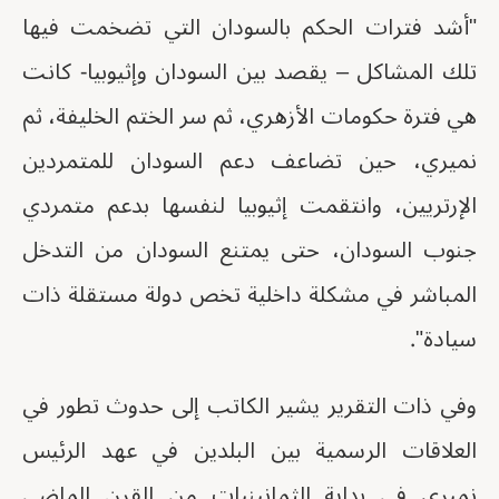
"أشد فترات الحكم بالسودان التي تضخمت فيها
تلك المشاكل – يقصد بين السودان وإثيوبيا- كانت
هي فترة حكومات الأزهري، ثم سر الختم الخليفة، ثم
نميري، حين تضاعف دعم السودان للمتمردين
الإرتريين، وانتقمت إثيوبيا لنفسها بدعم متمردي
جنوب السودان، حتى يمتنع السودان من التدخل
المباشر في مشكلة داخلية تخص دولة مستقلة ذات
سيادة".
وفي ذات التقرير يشير الكاتب إلى حدوث تطور في
العلاقات الرسمية بين البلدين في عهد الرئيس
نميري في بداية الثمانينيات من القرن الماضي