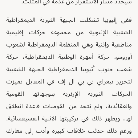
سيحدد مسار الاستقرار من عدمه في المثلث.
ففي إثيوبيا تشكلت الجبهة الثورية الديمقراطية
الشعبية الإثيوبية من مجموعة حركات إقليمية
مناطقية وإثنية وهي المنظمة الديمقراطية لشعوب
أورومو، حركة أمهرة الوطنية الديمقراطية، حركة
شعب جنوب أثيوبيا الديمقراطية الجبهة الشعبية
لتحرير تيغراي تي بي ال إف في المقابل تميزت
الحركات الثورية الإرترية بتوجهاتها القومية
والعقائدية، ولم تتخذ من القوميات قاعدة انطلاق
لها، ويظهر ذلك في تركيبتها الإثنية الفسيفسائية.
ورغم ذلك حدثت خلافات كبيرة وأدت إلى معارك