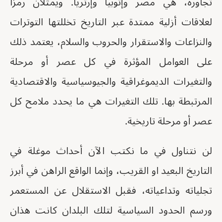
تجاوره، هي مصر وإثوبيا وإرتريا. ويمثلان رمزاً
لعلاقات أزلية ممتدة عبر التاريخ تخللتها التوترات
والنزاعات والاستقرار والحروب والسلام، يعتمد ذلك
على العوامل المؤثرة في كل عصر أو مرحلة
والتغيرات الديموغراقية والجيوسياسية والاقتصادية
المرتبطة بها. تلك التغيرات هي ما يحدد ملامح كل
عصر أو مرحلة تاريخية.
لن نتناول في ما نكتب الآن أحداث موغلة في
التاريخ البعيد او القريب، وإنما الواقع الراهن في أبرز
تجلياته وتداعياته، فقبل الاستقلال عن المستعمر
ورسم الحدود السياسية لتلك البلدان كانت هذان