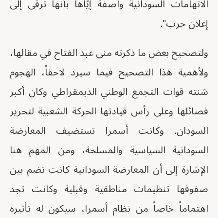
الاتهامات السودانية واصفةً إيَّاها بأنها ترقى إلى
إعلان حرب".
ولتصحيح بعض ما ذكرته منى عبد الفتاح في مقالها،
ولأهمية هذا التصحيح فيما سيرد لاحقاً، الهجوم
شنته قوات التجمع الوطني الديمقراطي وكان أكبر
فصائلها وعلى رأس قيادتها الحركة الشعبية لتحرير
السودان. وكانت أسمرا تستضيف المعارضة
السودانية السياسية والمسلحة، ومن المهم هنا
الإشارة إلى أن المعارضة السودانية كانت تضم بين
صفوفها تنظيمات مناطقية وقبلية وكانت تجد
اهتماماً خاصاً من نظام أسمرا، سيكون له تأثيره