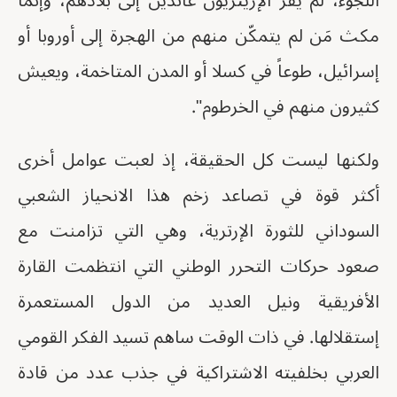
اللجوء، لم يفرّ الإريتريون عائدين إلى بلادهم، وإنَّما
مكث مَن لم يتمكّن منهم من الهجرة إلى أوروبا أو
إسرائيل، طوعاً في كسلا أو المدن المتاخمة، ويعيش
كثيرون منهم في الخرطوم".
ولكنها ليست كل الحقيقة، إذ لعبت عوامل أخرى
أكثر قوة في تصاعد زخم هذا الانحياز الشعبي
السوداني للثورة الإرترية، وهي التي تزامنت مع
صعود حركات التحرر الوطني التي انتظمت القارة
الأفريقية ونيل العديد من الدول المستعمرة
إستقلالها. في ذات الوقت ساهم تسيد الفكر القومي
العربي بخلفيته الاشتراكية في جذب عدد من قادة