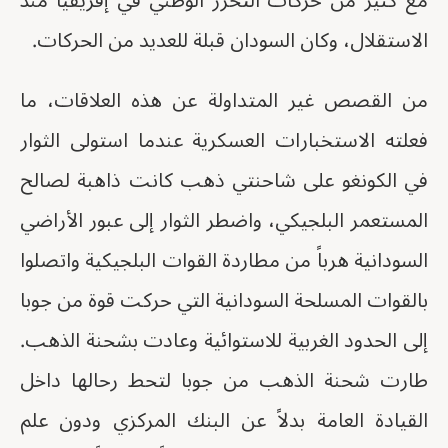
مع كثير من حركات التحرر الوطني في إفريقيا منذ
الاستقلال، وكان السودان قبلة للعديد من الحركات.
من القصص غير المتداولة عن هذه العلاقات، ما
فعلته الاستخبارات العسكرية عندما استولى الثوار
في الكونغو على شاحنتي ذهب كانت ذاهبة لصالح
المستعمر البلجيكي، واضطر الثوار إلى عبور الأراضي
السودانية هرباً من مطاردة القوات البلجيكية واتصلوا
بالقوات المسلحة السودانية التي حركت قوة من جوبا
إلى الحدود الغربية للاستوائية وعادت بشحنة الذهب.
طارت شحنة الذهب من جوبا لتحط رحالها داخل
القيادة العامة بدلاً عن البنك المركزي ودون علم