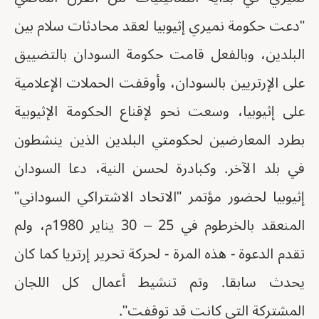
"دعت حكومة نميري إثيوبيا لعقد محادثات سلام بين
البلدين، وبالفعل قامت حكومة السودان بالتضييق
على الإرتريين بالسودان، وأوقفت الحملات الإعلامية
على إثيوبيا، وسعت نحو لإقناع الحكومة الإثيوبية
بطرد المعارضين لحكومتي البلدين الذين ينشطون
في بلد الآخر. وكبادرة لحسن النية، دعا السودان
إثيوبيا لحضور مؤتمر "الاتحاد الاشتراكي السوداني"
المنعقد بالخرطوم في 25 – 30 يناير 1980م، ولم
تقدم الدعوة - هذه المرة - لحركة تحرير إرتريا كما كان
يحدث سابقا. وتم تنشيط أعمال كل اللجان
المشتركة التي كانت قد توقفت".