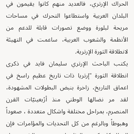
الحراك الإرتري، فالعديد منهم كانوا يقيمون في
البلدان العربية واستطاعوا التحرك في مساحات
مريحة لبلورة ووضع تصورات قابلة للدعم من
الأنظمة والشعوب العربية، ساعمت في التهيئة
لانطلاقة الثورة الإرترية.
يكتب الباحث الإرتري سليمان فايد في ذكرى
انطلاقة الثورة "إرتريا ذات تاريخ عظيم راسخ في
اعماق التاريخ، زاخرة بنبض البطولات المشهودة،
لقد مر نضالها الوطني منذ أرْبعينيّات القرن
المنصرم، بمراحل مختلفة واشكال متعددة ، صعوداً
وهبوطاً وبالرغم من كل التحديات والمؤامرات فإن