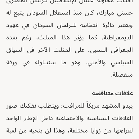
أحداث محاولة اغتيال الإسلاميين للرئيس المصري
حسني مبارك، كان منذ استقلال السودان يتبع له
ويعتبر دائرة انتخابية للبرلمان السودان في عهود
الديمقراطية. كما يؤثر هذا المثلث، رغم بعده
الجغرافي النسبي، على المثلث الآخر في السياق
السياسي والأمني. وهو ما سنتناوله في ورقة
منفصلة.
علاقات متناقضة
يبدو المشهد مربكاً للمراقب؛ ويتطلب تفكيك صور
العلاقات السياسية والاجتماعية داخل الإطار الواحد
لقراءتها من زوايا مختلفة، وهذا لن ينجيه من لعبة