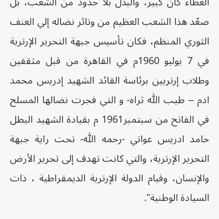
العطاء كان كبير، والبذل بلا حدود من الشعب، بل
صعّد هذا الشعب العظيم من وتائر نضاله إلي العنف
الثوري المنظم، فكان تأسيس جبهة التحرير الإرترية
في 7 يوليو 1960م في القاهرة من قبل مثقفين
وطلاب إرتريين برئاسة القائد الشهيد إدريس محمد
ادم – طيب الله ثراه- و التي فجرت نضالها المسلح
في الفاتح من سبتمبر1961 م بقيادة الشهيد البطل
حامد ادريس عواتي -رحمه الله- تحت راية جبهة
التحرير الإرترية، والتي كانت تهدف إلى تحرير الأرض
والإنسان، وقيام الدولة الإرترية الديمقراطية ، ذات
السيادة الوطنية".