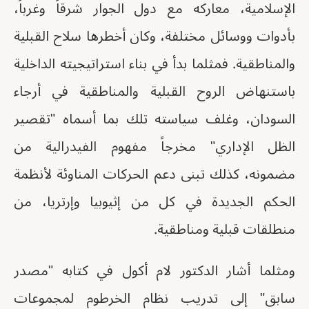
الإسلامية، معاركه مع دول الجوار شرقاً وغرباً،
بأدوات ووسائل مختلفة، وكان أخطرها سلاح القبلية
والمناطقية. فمثلما بدأ في بناء استراتيجيته الداخلية
باستنهاض الروح القبلية والمناطقية في أرجاء
السودان، وغلف سياسته تلك بما أسماه "تقصير
الظل الإداري" مخرجاً مفهوم الفيدرالية من
مضمونه، كذلك تبنى دعم الحركات المناوئة لأنظمة
الحكم الجديدة في كل من إثيوبيا وإرتريا، من
منطلقات قبلية ومناطقية.
ومثلما أشار الدكتور لام أكول في كتابه "مصدر
سابق" إلى تدريب نظام الخرطوم لمجموعات