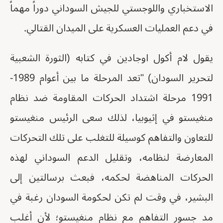
الاستخباري واللوجستي للجيش السوداني دوراً مهماً
في دعم العمليات العسكرية على الميدان القتالي.
يقول لام أكول اوجادين في كتابه (الثورة الشعبية
لتحرير السودان) "تعد المرحلة ما بين أعوام 1989-
1991 مرحلة اشتداد الحركات المقاومة ضد نظام
منغيستو في إثيوبيا، لذلك سعى الرئيس منغيستو
للتعاون والتفاهم كوسيلة للتغلب على تلك التحركات
المعارضة لنظامه، وتقليل الدعم السوداني لهذه
الحركات المناهضة لحكمه، فبعث برسالتين إلى
البشير، في وقت لم تكن لحكومة السودان رغبة في
مد جسور التفاهم مع نظام منغيستو؛ لأن أغلب