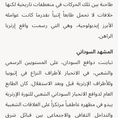
طاحنة بين تلك الحركات في منعطفات تاريخية لكنها
خلافات لا تحمل طابعاً إثنياً بقدرما كانت عوامله
الأبرز إيديولوجية، وهي التي رسمت واقع إرتريا
الراهن.
المشهد السوداني
تباينت دوافع السودان، على المستويين الرسمي
والشعبي، في الانحياز لأطراف النزاع في إثيوبيا
وللأطراف الإرترية قبل وبعد الاستقلال. كان الطابع
العام لدوافع الانحياز السوداني الشعبي للثورة الإرترية
يبدو في مظهره عاطفياً مرتكزاً على العلاقات الشعبية
والتداخل الثقافي والاجتماعي بين قبائل شرق