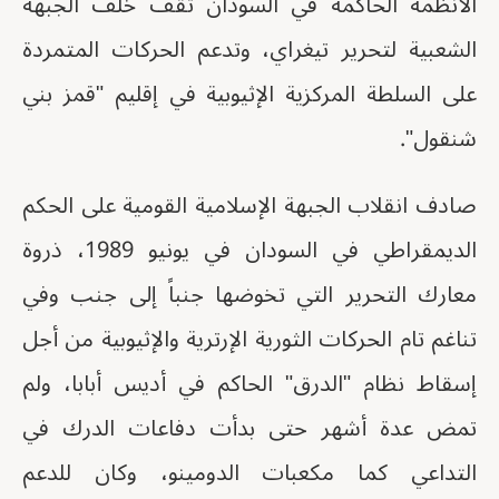
الأنظمة الحاكمة في السودان تقف خلف الجبهة
الشعبية لتحرير تيغراي، وتدعم الحركات المتمردة
على السلطة المركزية الإثيوبية في إقليم "قمز بني
شنقول".
صادف انقلاب الجبهة الإسلامية القومية على الحكم
الديمقراطي في السودان في يونيو 1989، ذروة
معارك التحرير التي تخوضها جنباً إلى جنب وفي
تناغم تام الحركات الثورية الإرترية والإثيوبية من أجل
إسقاط نظام "الدرق" الحاكم في أديس أبابا، ولم
تمض عدة أشهر حتى بدأت دفاعات الدرك في
التداعي كما مكعبات الدومينو، وكان للدعم