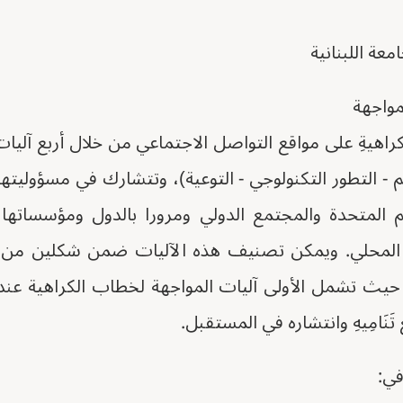
معة اللبنانية
لمواجهة
الكراهيةِ على مواقع التواصل الاجتماعي من خلال أربع آلي
عليم - التطور التكنولوجي - التوعية)، وتتشارك في مسؤوليته
مم المتحدة والمجتمع الدولي ومرورا بالدول ومؤسساتها
 المحلي. ويمكن تصنيف هذه الآليات ضمن شكلين من ال
 حيث تشمل الأولى آليات المواجهة لخطاب الكراهية عند 
 تَنَامِيهِ وانتشاره في المستقبل.
في: