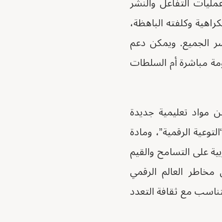
عمليات التفاعل والنشر
اهية وكلفته الباهظة،
خسر الجميع. ويمكن دعم
مة مباشرة أم السلطات
ن مواد تعليمية جديدة
توعية الرقمية”، ومادة
ربية على التسامح والقيم
 مخاطر العالم الرقمي
يتناسب مع ثقافة التعدد