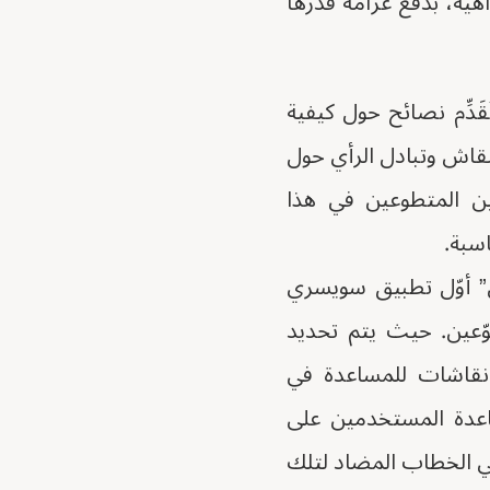
هية، بدفع غرامة قدرها
دِّم نصائح حول كيفية
نقاش وتبادل الرأي حول
ين المتطوعين في هذا
اسبة.
” أوّل تطبيق سويسري
وّعين. حيث يتم تحديد
 نقاشات للمساعدة في
ّم المنصة نصائح لمساعدة المستخدمين على
 في الخطاب المضاد لتلك