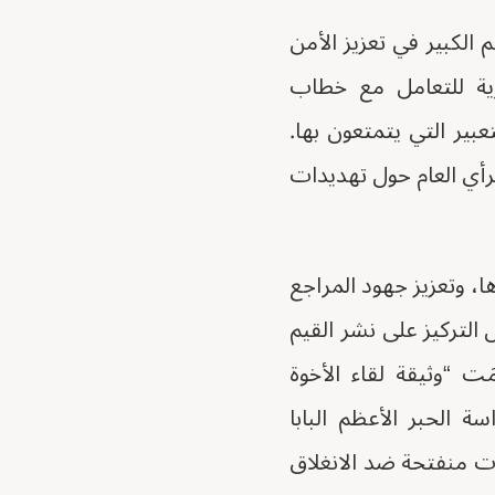
 الكبير في تعزيز الأمن
رية للتعامل مع خطاب
ير التي يتمتعون بها.
رأي العام حول تهديدات
ها، وتعزيز جهود المراجع
التركيز على نشر القيم
ِمَت “وثيقة لقاء الأخوة
المي والعيش المشترك” في عام 2019م بين قداسة الحبر الأعظم البابا
ت منفتحة ضد الانغلاق