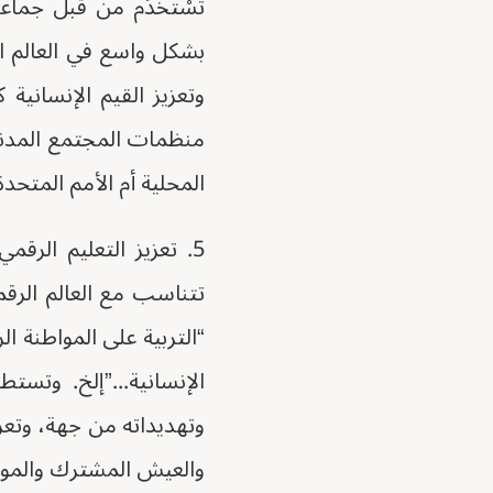
تُسْتَخْدَم من قبل جما
بشكل واسع في العالم ا
وتعزيز القيم الإنسانية
منظمات المجتمع المدني
المحلية أم الأمم المتحدة
5. تعزيز التعليم الر
تتناسب مع العالم الرقم
“التربية على المواطنة ال
الإنسانية...”إلخ. وتس
وتهديداته من جهة، وتعزي
والعيش المشترك والمواط