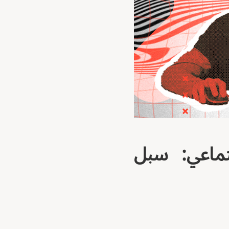
تماعي: سبل