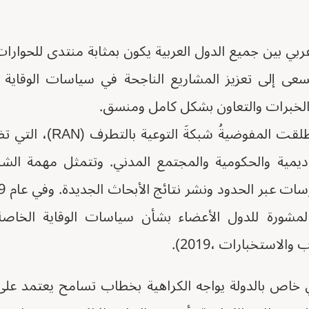
بي بين جميع الدول العربية يكون بمثابة منتدى للحوارات
يسعى إلى تعزيز المشاريع الناجحة في سياسات الوقاية 
ل الخبرات والتعاون بشكل كامل ومنسق.
يمية والحكومية والمجتمع المدني. وتتمثل مهمة الشب
لمشورة للدول الأعضاء بشأن سياسات الوقاية الخاصة ب
لاستخبارات ،2019).
ي خاص بالدولة يواجه الكراهية بخطاب تسامح يعتمد على