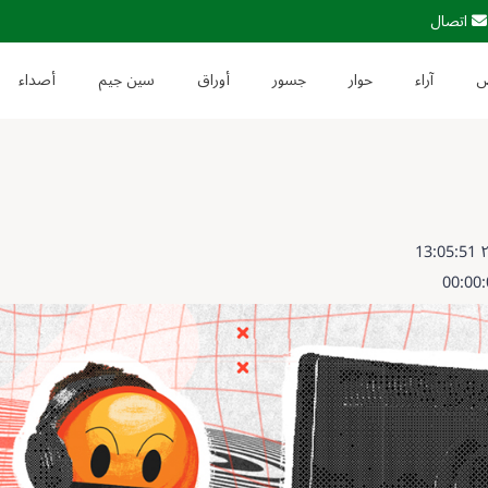
اتصال
آراء
حوار
جسور
أوراق
سين جيم
أصداء