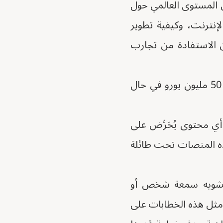
على المستوى العالمي حول
لإنترنت، وكيفية تطوير
ن الاستفادة من تجارب
- وضعت ألمانيا قانونًا من شأنه تغريم شركات التواصل الاجتماعي ما يصل إلى 50 مليون يورو في حال
أي محتوى يُحَرِّض على
يني في غضون 24 ساعة، أو تكون هذه المنصات تحت طائلة
أو تشويه سمعة شخص أو
 مثل هذه الخطابات على