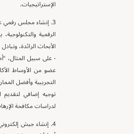
الإستراتيجيات.
3. إنشاء مجلس رقمي عر
الرقمية والتكنولوجية، 
الأبحاث الرائدة، وتباد
عضو من الأوساط الأكاد
توجيه إضافي لتقديم ا
لدراسات مكافحة الإرهاب وا
4. إنشاء جيش إلكترون