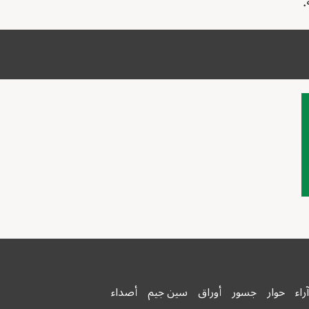
آراء
حوار
جسور
أوراق
سين جيم
أصداء