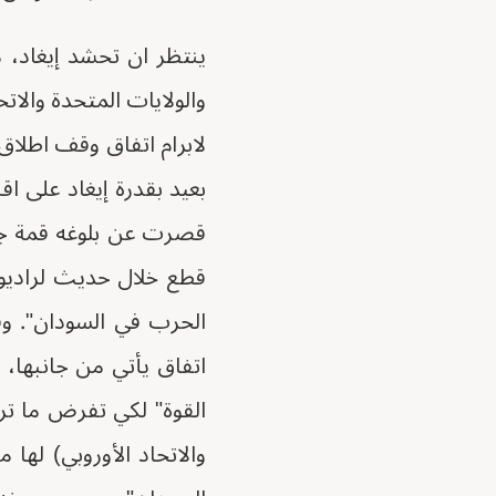
ينتظر ان تحشد إيغاد، 
والولايات المتحدة والات
لابرام اتفاق وقف اطلاق 
بعيد بقدرة إيغاد على اق
قصرت عن بلوغه قمة جيب
قطع خلال حديث لراديو 
الحرب في السودان". وق
اتفاق يأتي من جانبها، م
القوة" لكي تفرض ما تر
والاتحاد الأوروبي) لها