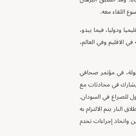
وع اللقاء معه.
ميا ودوليا، فيما يبدو،
ي الاقليم وفي العالم،
لجولة، في مؤتمر صحافي
ي يشارك في محادثات مع
ول للصراع في السودان.
 النار يتم الالتزام به
ن واتخاذ إجراءات تخدم