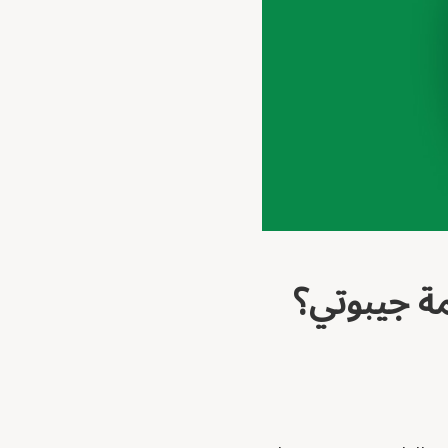
مة جيبوتي؟