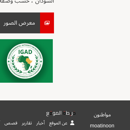
السودان"، حسب وصفه.
معرض الصور
خريطة الموقع
مواطنون
عن الموقع
أخبار
تقارير
قصص
moatinoon