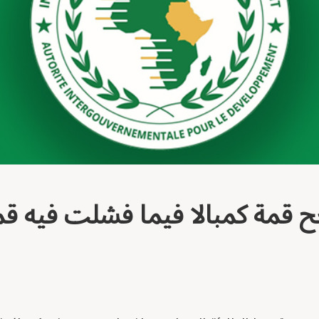
ح قمة كمبالا فيما فشلت فيه ق