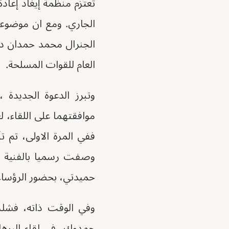
تعتزم منظمة إيغاد إعادة
الجاري. ومع ان موضوعه
الجنرال محمد حمدان دقل
العام للقوات المسلحة.
وتبرز الدعوة الجديدة
موافقتهما على اللقاء، 
ففي المرة الاولى، تم 
وصفت رسميا بالفنية ل
حميدتي، بحضور الرؤساء
وفي الوقت ذاته، فشلت 
حمدوك، في لقاء البرهان