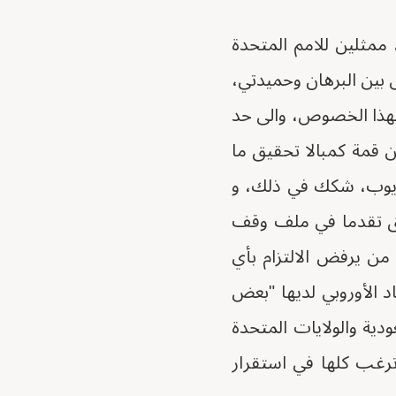
ممثلين للامم المتحدة
ل بين البرهان وحميدتي،
، بهذا الخصوص، والى حد
من قمة كمبالا تحقيق ما
 ايوب، شكك في ذلك، و
حقق تقدما في ملف وقف
من يرفض الالتزام بأي
اد الأوروبي لديها "بعض
ية والولايات المتحدة
 ترغب كلها في استقرار