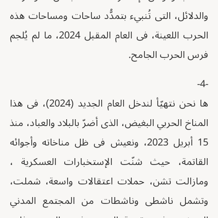
والدلائل، التى تُنبيء بتمدُّد ساحات ومساحات هذه
الحرب اللعينة، فى العام المقبل 2024، ما لم يُلجم
فرس الحرب الجامح.
-4-
ها نحن نتهيّأ لندخل العام الجديد (2024)، فى هذا
المناخ الحربي البغيض، الذى أضرّ بالبلاد والعباد، منذ
15 أبريل 2023، ونعيش فى ظل مناخاته وأجوائه
القاتمة، حيث شنّت الإستخبارات العسكرية ،
ومازالت تشن، حملات اعتقالات واسعة، شملت،
وتشمل ناشطى وناشطات من المجتمع المدني