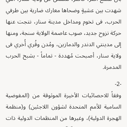
شهدت بين عشيةٍ وضحاها معارك ضارية بين طرفي
الحرب، فى تخوم ومداخل مدينة سنار، نتجت عنها
حركة نزوح جديد، صوب عاصمة الولاية سنجة، ومنها
إلى مدينتي الدندر والدمازين، ومُدن وقُري أُخري فى
ولاية سنار، أصبحت مُهددة - تماماً - بشبح الحرب
المدمرة.
-2-
وفقاً للاحصائيات الأخيرة الموثوقة من (المفوضية
السامية للأمم المتحدة لشؤون اللاجئين) و(منظمة
الهجرة الدولية)، وغيرها من المنظمات الدولية ذات