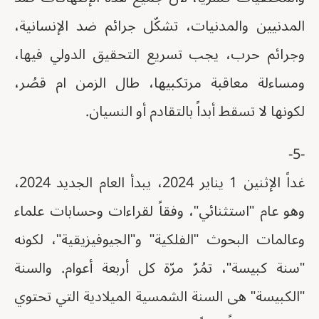
المدنيين والمدنيات، تشكّل جرائم ضد الإنسانية،
وجرائم حرب، يجب تسريع التحقيق الدولي فيها،
ومساءلة معاقبة مرتكبيها، طال الزمن ام قصُر،
لكونها لا تسقط أبداً بالتقادم أو النسيان.
-5-
غداً الإثنين 1 يناير 2024، يبدأ العام الجديد 2024،
وهو عام "استثنائي"، وفقاً لقراءات وحسابات علماء
وعالمات البحوث "الفلكية" و"الجيوفيزيقية"، لكونه
"سنة كبيسة"، تمُرّ مرّة كل أربعة أعوام. والسنة
"الكبيسة" هى السنة الشمسية الميلادية التي تحتوي