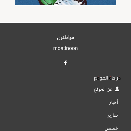
مواطنون
moatinoon
خريطة الموقع
عن الموقع
أخبار
تقارير
قصص