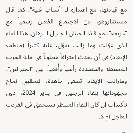
مع قيادتها، مع اعتذاره لـ "أسباب فنية"، كما قال
مستشاروهو، عن الإجتماع المُعلن رسمياً مع
"غريمه"، مع قائد الجيش الجنرال البرهان. هذا اللقاء
الذى عوّلت وما زالت تعوّل، عليه كثيراً (منظمة
الإيقاد) فى أن يحدث اِختراقاً مطلوباً فى حالة الحرب
المشتعلة والمتمددة رأسياً وأُفقياً، بين "الجنرالين"،
ومازالت الإيقاد تسعي جاهدة، لتحقيق نجاح
مجهوداتها بلقاء الرجلين فى يناير 2024، دون
تأكيدات إن كان اللقاء المنتظر سيتحقق فى القريب
العاجل أم لا.