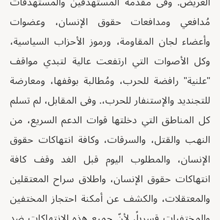
العريض. وفى مقدمة المستهدفين والمستهدفات
مُدافعي ومدافعات حقوق الإنسان، وعضوات
وأعضاء لجان المقاومة، ورموز الأحزاب السياسية،
وكل الأصوات التي ارتفعت عالية لتبدي مواقف
"علنية" رافضة للحرب، ومُطالبة بوقفها، ومعارضة
للتجنديد والإستنفار للحرب،. وفى المقابل، لم تسلم
كل المناطق التي دخلتها قوات الدعم السريع، من
النهب والقتل، والسرقات، وكافة انتهاكات حقوق
الإنسان، والمطلوب اليوم قبل الغد وقف كافة
انتهاكات حقوق الإنسان، واطلاق سراح المعتقلين
والمعتقلات، والكشف عن أمكنة احتجاز المختفين
والمختفيات قسرياً، لأنّ جميع هذه الإنتهاكات ضد