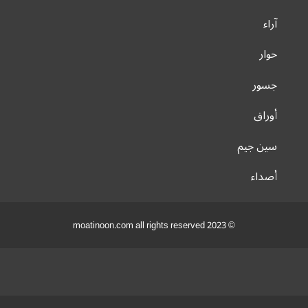
آراء
حوار
جسور
أوراق
سين جيم
أصداء
© 2023 moatinoon.com all rights reserved