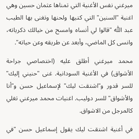
ميرغني نفس الأغنية التي تمناها عثمان حسين وهي
اغنية "السنين" التي كتبها ولحنها وتغنى بها الطيب
عبد الله "قالوا لي أنساه وامسح من خيالك ذكرياته،
وانسى كل الماضي، وأبعد عن طريقه وعن حياته".
محمد ميرغني أطلق عليه (اختصاصي جراحة
الأشواق) في الأغنية السودانية. غنى "حنيني إليك"
للسر قدور و"اشتقت ليك" لإسماعيل حسن و"أنا
والأشواق" للسر دوليب. اغنيات محمد ميرغني تغلي
كالمرجل من الاشواق.
في أغنية اشتقت ليك يقول إسماعيل حسن "في