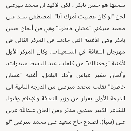
ملحنها هو حسن بابكر ، لكن الاكيد ان محمد ميرغني
لحن "لو كان عصيت أمرك أنا". لمصطفى سند غنى
محمد ميرغني "عشان خاطرنا" وهي من ألحان حسن
بابكر وهي الأغنية التي جاءت في المركز الثاني في
مهرجان الثقافة في السبعينات. وكان المركز الأول
لأغنية "رجعنالك" من كلمات عبد الباسط سبدرات،
وألحان بشير عباس وأداء البلابل. أغنية "عشان
خاطرنا" نقلت محمد ميرغني من الدرجة الثانية إلى
الدرجة الأولى بقرار من وزير الثقافة والإعلام وقتها.
للشاعر الكبير صديق مدثر ومن الحان عبدالله عربى
غنى (سبأ). لصلاح حاج سعيد غنى محمد ميرغني "لو