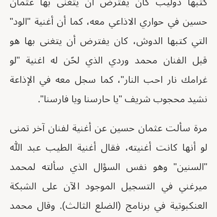
كتبها دوليب كان يفترض أن يتغنى بها عثمان
حسين في حواري الاذاعي معه، كما أن أغنية "الود"
التي كتبها الدوش، كان يفترض أن يتغنى بها هو
قبل الفنان محمد وردي الذي لحّن له اغنية "لو
غرامك نار احب النار"، كما سجل معه في الإذاعة
نشيد محجوب شريف "يا حارسنا ويا فارسنا".
مرة سألت عثمان حسين عن أغنية لفنان آخر تمنى
لو أنها كانت أغنيته، فقال أغنية الطيب عبد الله
"السنين" وهو نفس السؤال الذي سألته لمحمد
ميرغني في التسجيل الموجود الآن على الشبكة
العنكبوتية في برنامج (الضلع الثالث). وقال محمد