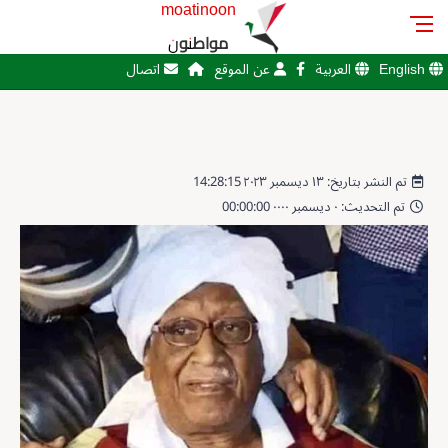
moatinoon
مواطنون
English
العربية
عن الموقع
اتصال
تم النشر بتاريخ: ١٣ ديسمبر ٢٠٢٣ 14:28:15
تم التحديث: ٠ ديسمبر ٠٠٠٠ 00:00:00