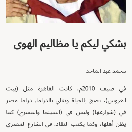
بشكي ليكم يا مظاليم الهوى
محمد عبد الماجد
في صيف 2010م، كانت القاهرة مثل (بيت
العروس)، تضج بالحياة وتغلي بالدراما. دراما مصر
في (شوارعها) وليس في (السينما والمسرح) كما
يظن أهلها، وكما يكتب النقاد. في الشارع المصري