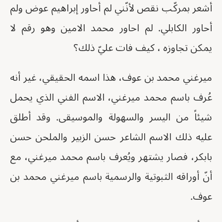
أشعر بمركّب نقص لأنّني لم أحاور إبراهيم عوض ولم
أحاور الكابلي. لم احاور محمد الامين وهو رقم لا
يمكن تجاوزه ، كيف فات عليّ ذلك؟
ميرغني محمد بن عوف، هذا اسمه الحقيقي، غير أنه
عُرف باسم محمد ميرغني، الاسم الفني الذي يحمل
شيئاً من اليسر والسهولة والموسيقى. وقد أطلق
عليه ذلك الاسم الشاعر حسن الزبير والملحن حسن
بابكر، فصار يشتهر ويُعرف باسم محمد ميرغني، مع
أنّ أوراقه الثبوتية والرسمية باسم ميرغني محمد بن
عوف.