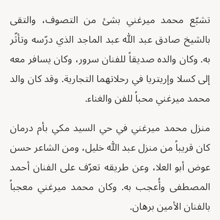
تشبّع محمد ميرغني بشئ من التصوف، والتقى
بالشيخ صادق عبد الله عبد الماجد الذي درّسه وتأثّر
به. وكان والده صديقاً للفنان سرور، وكان يسافر معه
إلى كسلا وإريتريا في رحلاتهما التجارية. وقد كان والد
محمد ميرغني محباً للفن والغناء.
منزل محمد ميرغني في حي السيد مكي بأم درمان
كان قريباً من منزل عبد الله خليل، ومن الشاعر حسن
عوض أبو العلا، وعن طريقه تعرّف على الفنان أحمد
المصطفى وأُعجب به. وكان محمد ميرغني معجباً
بالفنان الأمين برهان.