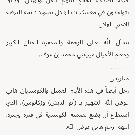
حركة أصدقاء يجمع بينهم الفن والهلال. وكانوا
يتواجدون في معسكرات الهلال بصورة دائمة للترفيه
للاعبي الهلال.
نسأل الله تعالى الرحمة والمغفرة للفنان الكبير
ومعلم الأجيال ميرغني محمد بن عوف.
............
متاريس
رحل أيضاً في هذه الأيام الممثل والكوميديان هاني
عوض الله الشهير بـ (أبو الدبش) و(كابوس)، الذي
استطاع أن يضع بصمته الكوميدية في فترة وجيزة.
اللهم أرحم هاني عوض الله.