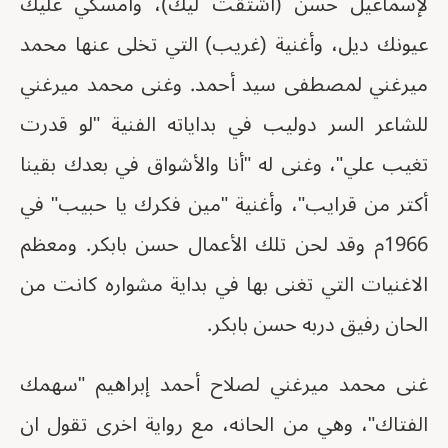
لإسماعيل حسن (اشتقت ليك)، وامسكي عليك
عيونك ديل، وأغنية (غريب) التي تخلى عنها محمد
ميرغني لمصطفى سيد أحمد. وغنى محمد ميرغني
للشاعر السر دوليب في بداياته الفنية "لو قدرت
تغيب علي"، وغنى له "أنا والأشواق في بعدك بقينا
أكتر من قرايب"، وأغنية "مين فكرك يا حبيب" في
1966م وقد لحن تلك الأعمال حسن بابكر. ومعظم
الاغنيات التي تغنى بها في بداية مشواره كانت من
الحان رفيق دربه حسن بابكر.
غنى محمد ميرغني لصلاح أحمد إبراهيم "سهمك
الفتاك"، وهي من الحانه، مع رواية اخرى تقول ان