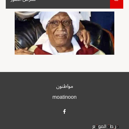
مواطنون
moatinoon
خريطة الموقع