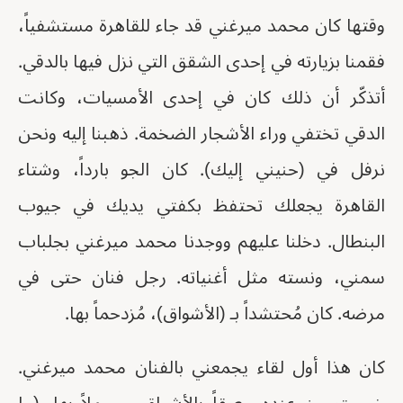
وقتها كان محمد ميرغني قد جاء للقاهرة مستشفياً،
فقمنا بزيارته في إحدى الشقق التي نزل فيها بالدقي.
أتذكّر أن ذلك كان في إحدى الأمسيات، وكانت
الدقي تختفي وراء الأشجار الضخمة. ذهبنا إليه ونحن
نرفل في (حنيني إليك). كان الجو بارداً، وشتاء
القاهرة يجعلك تحتفظ بكفتي يديك في جيوب
البنطال. دخلنا عليهم ووجدنا محمد ميرغني بجلباب
سمني، ونسته مثل أغنياته. رجل فنان حتى في
مرضه. كان مُحتشداً بـ (الأشواق)، مُزدحماً بها.
كان هذا أول لقاء يجمعني بالفنان محمد ميرغني.