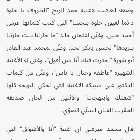
وضعه العاقب لاغنية حمد الريح "الظروف يا حلوة
دائما لعيون حلوة بتجيبنا" التي كتب كلماتها عزمي
أحمد خليل. وغنّى لعثمان خالد "ما جارتنا بنت حارتنا
بنريدها" لحسن بابكر لحنا. وغنّى لمحمد عبد القادر
أبو شورة "احترت فيك أنا شن أقول"، وغنى له الأغنية
الشهيرة "عاطفة وحنان يا ناس"، وغنّى من كلمات
الدكتور علي شبيكة الاغنية التي تحكي البهجة كلها
"شفتك وابتهجت" والاثنين من الحان صديقه
المقرب الفنان السنّي الضوّي.
قال محمد ميرغني ان اغنية "أنا والأشواق" التي