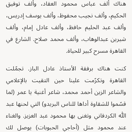
هناك ألف عباس محمود العقاد، وألف توفيق
الحكيم، وألف نجيب محفوظ، وألف يوسف إدريس،
وألف عبد الحليم حافظ، وألف عادل إمام، وألف
شيرين عبدالوهاب، وألف محمد صلاح. الشارع في
القاهرة مسرح كبير للحياة.
كنت هناك برفقة الأستاذ عادل الباز. تجمّلت
القاهرة وتكرّمت علينا حين التقيت بالإعلامي
والشاعر الزين أحمد محمد، شاعر أغنية يا عمر (لما
قسّموا للشقاوة أداها للناس البريدو) التي لحنها عبد
الله الكردفاني وتغنى بها محمود عبد العزيز. والغناء
عند محمود مثل (أحاجي الحبوبات) يوصل لك