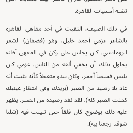
تشبه أمسيات القاهرة.
في ذلك الصيف، التقيت في أحد مقاهي القاهرة
بالشاعر عزمي أحمد خليل، وهو (قضفان) الشعر
الرومانسي. كان يجلس على ركن في المقهى أظنه
يحاول بذلك أن يخفي ألقه من الناس. عزمي كان
يلبس قميصاً أحمر، وكان يبدو متعجلاً كأنه يثبت أنه
عاد بلا رصيد من الصبر (بريدك وفي انتظار عينيك
كملت الصبر كله). لقد نفد رصيده من الصبر. يظهر
عليه ذلك بوضوح. كان قلقاً حتى تبينت فيه (شلنا
شوقنا رجعنا بيه).