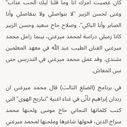
كان عصيت أمرك أنا وما قلنا ليك الحب عذاب"
وغنى لحسن الزبير "لا بتواصلي ولا بتفاصلي وأنا
الصابر وأنا الباكي". وصلاح حاج سعيد وحسن الزبير
كانا زميلي دراسة لمحمد ميرغني، بينما زامل محمد
ميرغني الفنان الطيب عبد الله في معهد المعلمين
بشندي. وقد عمل محمد ميرغني في التدريس حتى
سن المعاش.
في برنامج (الضلع الثالث) قال محمد ميرغني ان
زيدان إبراهيم تأنّى في غناء اغنية "تباريح الهوى" التي
كتب كلماتها التجاني حاج موسى ولحنها محمد
سراج الدين، فحولها شاعرها وملحنها لمحمد ميرغني