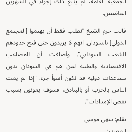
الجمعية العامة، لم يتبع ذلك إجراء في الشهرين
الماضيين.
قالت حرم الشيخ "نطلب فقط أن يهتموا [المجتمع
الدولي] بالسودان. انهم لا يريدون حتى فتح حدودهم
للشعب السوداني". وأضافت أن المصاعب
الاقتصادية والطبية لمن هم في السودان بدون
مساعدات دولية قد تكون أسوأ جزء. "إذا لم يمت
الناس بالحرب أو بالبنادق، فسوف يموتون بسبب
نقص الإمدادات".
بقلم: سهى موسى
المصدر: