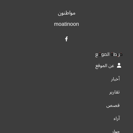
مواطنون
moatinoon
خريطة الموقع
عن الموقع
أخبار
تقارير
قصص
آراء
حوار