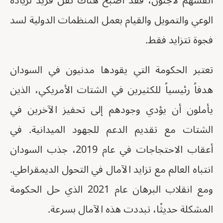
أنفسهم لاجئون، فقد أصبح هناك ثقل فريد لزيادة
الوعي والتمويل والقيام بعمل المنظمات الدولية لسد
فجوة تتزايد فقط.
تعتبر الحكومة التي يقودها مدنيون في السودان
هدفاً رئيسياً للكثيرين في الشتات الأمريكي، الذين
يأملون أن يؤدي وجودهم إلى تحفيز الآخرين في
الشتات مع تقديم الدعم للجهود الميدانية. في
أعقاب الاحتجاجات في عام 2019، جذب السودان
انتباه العالم مع تزايد الآمال في التحول الديمقراطي.
ومع انقلاب البرهان عام 2021 الذي حل الحكومة
المشكلة حديثًا، تبددت هذه الآمال بسرعة.