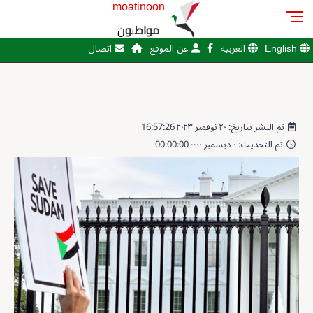
moatinoon
مواطنون
English
العربية
عن الموقع
اتصال
تم النشر بتاريخ: ٢٠ نوفمبر ٢٠٢٣ 16:57:26
تم التحديث: ٠ ديسمبر ٠٠٠٠ 00:00:00