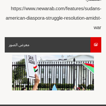
https://www.newarab.com/features/sudans-
american-diaspora-struggle-resolution-amidst-
war
معرض الصور