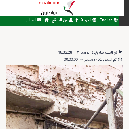
moatinoon
مواطنون
English
العربية
عن الموقع
اتصال
تم النشر بتاريخ: ١٤ نوفمبر ٢٠٢٣ 18:32:28
تم التحديث: ٠ ديسمبر ٠٠٠٠ 00:00:00