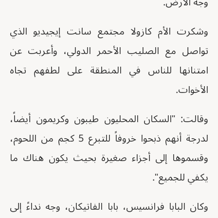
وجه الأرض.
وشكرت الأم كازولا مجتمع سانت إيجيديو الذي
تواصل مع الصليب الأحمر الدولي، وأعربت عن
امتنانها للناس في المنطقة على لطفهم تجاه
الأخوات.
وقالت: "السكان المحليون طيبون وكريمون أيضاً،
لدرجة أنهم ذبحوا خروفاً للتبرع 5 كجم من اللحوم،
وقسموها إلى أجزاء صغيرة بحيث يكون هناك ما
يكفي للجميع".
وكان البابا فرانسيس، بابا الفاتيكان، وجه نداءً إلى