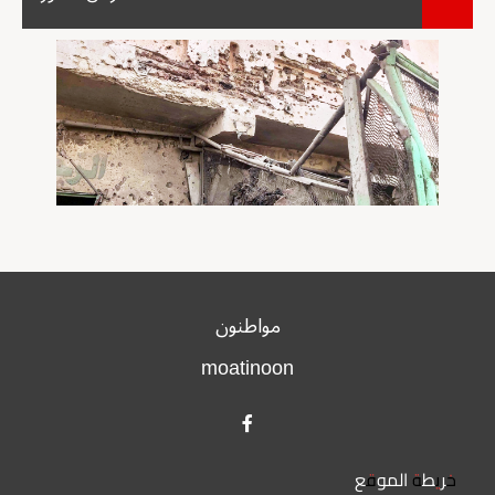
مواطنون
moatinoon
خريطة الموقع