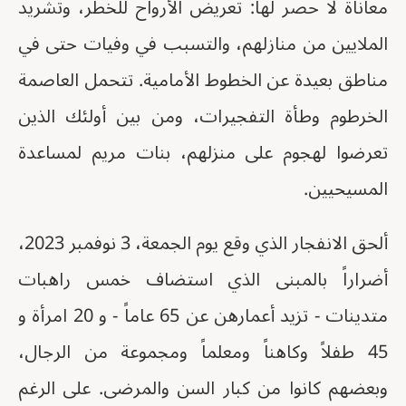
معاناة لا حصر لها: تعريض الأرواح للخطر، وتشريد
الملايين من منازلهم، والتسبب في وفيات حتى في
مناطق بعيدة عن الخطوط الأمامية. تتحمل العاصمة
الخرطوم وطأة التفجيرات، ومن بين أولئك الذين
تعرضوا لهجوم على منزلهم، بنات مريم لمساعدة
المسيحيين.
ألحق الانفجار الذي وقع يوم الجمعة، 3 نوفمبر 2023،
أضراراً بالمبنى الذي استضاف خمس راهبات
متدينات - تزيد أعمارهن عن 65 عاماً - و 20 امرأة و
45 طفلاً وكاهناً ومعلماً ومجموعة من الرجال،
وبعضهم كانوا من كبار السن والمرضى. على الرغم