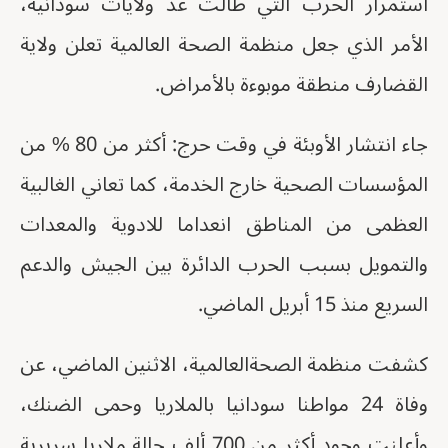
استمرار الحرب التي طالت عد ولايات سودانية،
الأمر الذي جعل منظمة الصحة العالمية تعلن ولاية
القضارف منطقة موبوءة بالأمراض.
جاء انتشار الأوبئة في وقت حرج: أكثر من 80 % من
المؤسسات الصحية خارج الخدمة، كما تعاني الغالبية
العظمى من المناطق انعداما للادوية والمعدات
والتمويل بسبب الحرب الدائرة بين الجيش والدعم
السريع منذ 15 أبريل الماضي.
كشفت منظمة الصحةالعالمية، الاثنين الماضي، عن
وفاة 24 مواطنا سودانيا بالملاريا وحمى الضنك،
وأعلنت وجود أكثر من 700 ألف حالة ملاريا سريرية