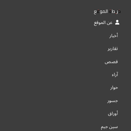
خريطة الموقع
عن الموقع
أخبار
تقارير
قصص
آراء
حوار
جسور
أوراق
سين جيم