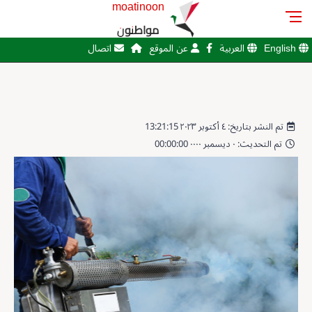
moatinoon
مواطنون
English
العربية
عن الموقع
اتصال
تم النشر بتاريخ: ٤ أكتوبر ٢٠٢٣ 13:21:15
تم التحديث: ٠ ديسمبر ٠٠٠٠ 00:00:00