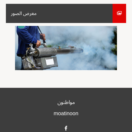
معرض الصور
مواطنون
moatinoon