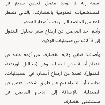
اسمه إنه لا يوجد معمل فحص سريع في
المستشفيات الحكومية بالقضارف، بالتالي نضطر
للمعامل الخاصة التي رفعت أسعار الفحص.
وأبلغ أحد المرضى عن ارتفاع سعر محلول البندول
إلى 3 آلاف في صيدليات الولاية.
وأضاف: تعاني ولاية القضارف من أزمة حادة في
انعدام أدوية حمى الضنك، وهي (محاليل الوريدية،
البندول)، فضلا عن ارتفاع أسعاره في الصيدليات،
بجانب أن الشراء يتم عن طريق شخص يعمل في
الصيدلية، بالإضافة إلى ازدحام المرضى في
مستشفى القضارف.