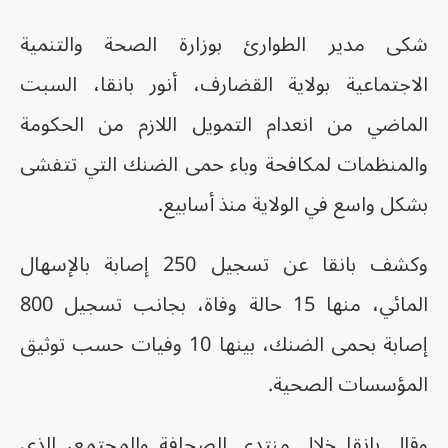
شكى مدير الطوارئ بوزارة الصحة والتنمية
الاجتماعية بولاية القضارف، أنور بانقا، السبت
الماضي من انعدام التمويل اللازم من الحكومة
والمنظمات لمكافحة وباء حمى الضنك التي تتفشى
بشكل واسع في الولاية منذ أسابيع.
وكشف بانقا عن تسجيل 250 إصابة بالإسهال
المائي، منها 15 حالة وفاة، بجانب تسجيل 800
إصابة بحمى الضنك، بينها 10 وفيات حسب توثيق
المؤسسات الصحية.
وقال بانقا خلال منتدى الصحافة والمجتمع، الذي