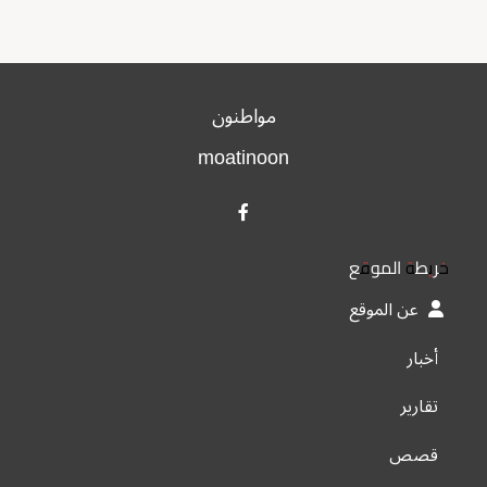
مواطنون
moatinoon
خريطة الموقع
عن الموقع
أخبار
تقارير
قصص