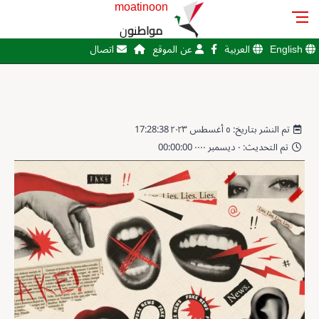
moatinoon
مواطنون
English
العربية
عن الموقع
اتصال
تم النشر بتاريخ: ٥ أغسطس ٢٠٢٣ 17:28:38
تم التحديث: ٠ ديسمبر ٠٠٠٠ 00:00:00