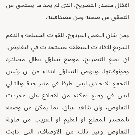
اغفال مصدر التصريح، الذي لم يجد ما يستحق من
التحقق من صحته ومن مصداقيته.
ومن شان النقض المزدوج، للقوات المسلحة و الدعم
السريع للافادات المتعلقة بمستجدات في التفاوض،
ان يضع التصريح، موضع تساؤل يطال مصادره
وموثوقيتها. وينهض التساؤل ابتداء من ان رئيس
التجمع الاتحادي ليس طرفا في منبر جدة وبالتالي
ليس في وضع يمكنه من الاطلاع على مجريات
التفاوض، وان شاهد عيان، بما يمكن من وصفه
بالمصدر المطلع او العليم او القريب من طاولة
التفاوض وغير ذلك من الاوصاف، التي دأبت