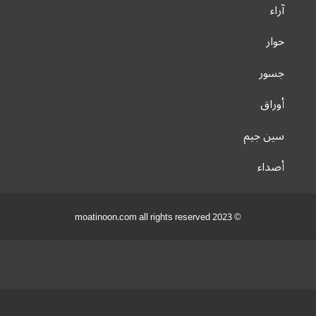
آراء
حوار
جسور
أوراق
سين جيم
أصداء
© 2023 moatinoon.com all rights reserved