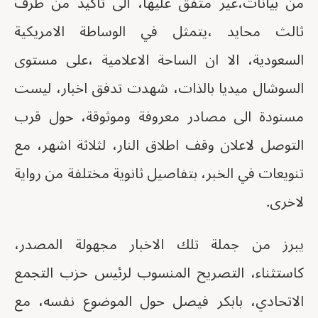
من بيانات،غير متفق عليها، الى تاكيد من طرف
ثالث محايد ،يتمثل في الوساطة الامريكية
السعودية، الا ان الساحة الاعلامية ،على مستوى
السوشال ميديا بالذات، شهدت تدفق اخبار، ليست
مسنودة الى مصادر معروفة وموثوقة، حول قرب
التوصل لاعلان وقف اطلاق النار، لثلاثة اشهر، مع
تنويعات في الخبر، بتفاصيل ثانوية مختلفة من رواية
لاخرى.
يبرز من جملة تلك الاخبار مجهولة المصدر،
كاستثناء، التصريح المنسوب لرئيس حزب التجمع
الاتحادي، بابكر فيصل حول الموضوع نفسه، مع