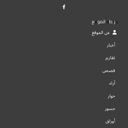
خريطة الموقع
عن الموقع
أخبار
تقارير
قصص
آراء
حوار
جسور
أوراق