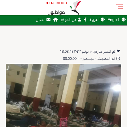
moatinoon
مواطنون
English
العربية
عن الموقع
اتصال
تم النشر بتاريخ: ١٠ يونيو ٢٠٢٣ 13:08:48
تم التحديث: ٠ ديسمبر ٠٠٠٠ 00:00:00